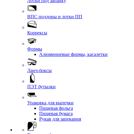
Лотки под запайку
ВПС поддоны и лотки ПП
Коррексы
Формы
Алюминиевые формы, касалетки
Ланч-боксы
ПЭТ бутылки
Упаковка для выпечки
Пищевая фольга
Пищевая бумага
Рукав для запекания