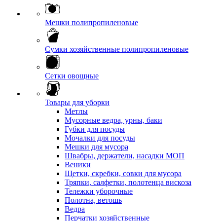
Мешки полипропиленовые
Сумки хозяйственные полипропиленовые
Сетки овощные
Товары для уборки
Метлы
Мусорные ведра, урны, баки
Губки для посуды
Мочалки для посуды
Мешки для мусора
Швабры, держатели, насадки МОП
Веники
Щетки, скребки, совки для мусора
Тряпки, салфетки, полотенца вискоза
Тележки уборочные
Полотна, ветошь
Ведра
Перчатки хозяйственные