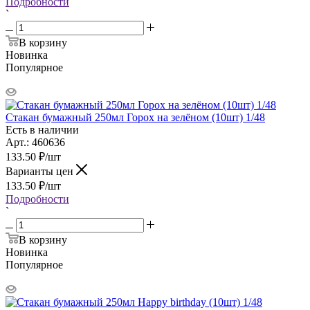
Подробности
`
В корзину
Новинка
Популярное
Стакан бумажный 250мл Горох на зелёном (10шт) 1/48
Есть в наличии
Арт.: 460636
133.50
₽
/шт
Варианты цен
133.50
₽
/шт
Подробности
`
В корзину
Новинка
Популярное