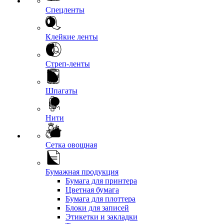
Спецленты
Клейкие ленты
Стреп-ленты
Шпагаты
Нити
Сетка овощная
Бумажная продукция
Бумага для принтера
Цветная бумага
Бумага для плоттера
Блоки для записей
Этикетки и закладки