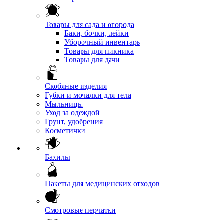
Товары для сада и огорода
Баки, бочки, лейки
Уборочный инвентарь
Товары для пикника
Товары для дачи
Скобяные изделия
Губки и мочалки для тела
Мыльницы
Уход за одеждой
Грунт, удобрения
Косметички
Бахилы
Пакеты для медицинских отходов
Смотровые перчатки