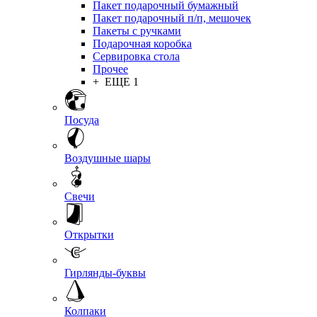
Пакет подарочный бумажный
Пакет подарочный п/п, мешочек
Пакеты с ручками
Подарочная коробка
Сервировка стола
Прочее
+ ЕЩЕ 1
Посуда
Воздушные шары
Свечи
Открытки
Гирлянды-буквы
Колпаки