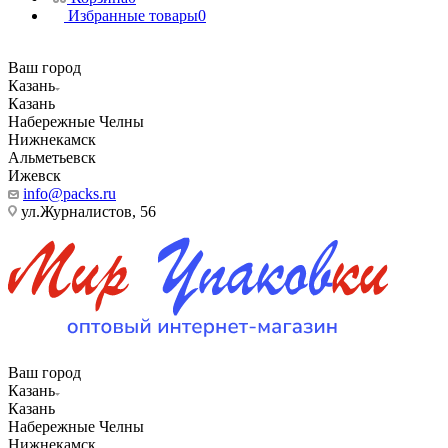
Избранные товары
0
Ваш город
Казань
Казань
Набережные Челны
Нижнекамск
Альметьевск
Ижевск
info@packs.ru
ул.Журналистов, 56
Ваш город
Казань
Казань
Набережные Челны
Нижнекамск