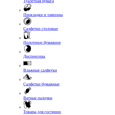
Туалетная бумага
Прокладки и тампоны
Салфетки столовые
Полотенце бумажное
Диспенсеры
Влажные салфетки
Салфетки бумажные
Ватные палочки
Товары для гостиниц