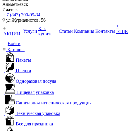
Альметьевск
Ижевск
+7 (843) 200-99-34
ул.Журналистов, 56
+
Как
Услуги
Статьи
Компания
Контакты
ЕЩЕ
АКЦИИ
купить
Войти
Каталог
Пакеты
Пленки
Одноразовая посуда
Пищевая упаковка
Санитарно-гигиеническая продукция
Техническая упаковка
Все для праздника