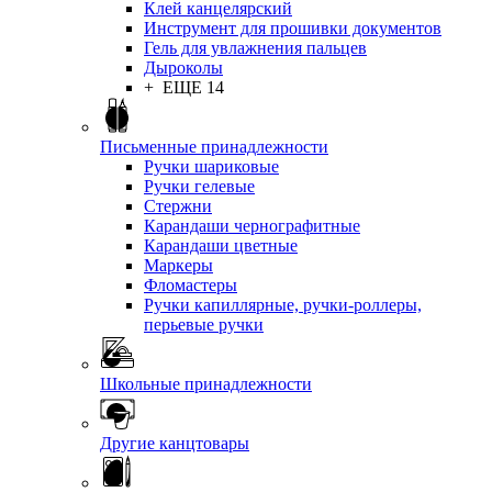
Клей канцелярский
Инструмент для прошивки документов
Гель для увлажнения пальцев
Дыроколы
+ ЕЩЕ 14
Письменные принадлежности
Ручки шариковые
Ручки гелевые
Стержни
Карандаши чернографитные
Карандаши цветные
Маркеры
Фломастеры
Ручки капиллярные, ручки-роллеры,
перьевые ручки
Школьные принадлежности
Другие канцтовары