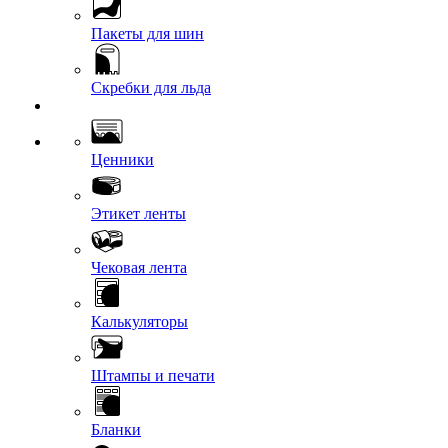
Пакеты для шин
Скребки для льда
Ценники
Этикет ленты
Чековая лента
Калькуляторы
Штампы и печати
Бланки