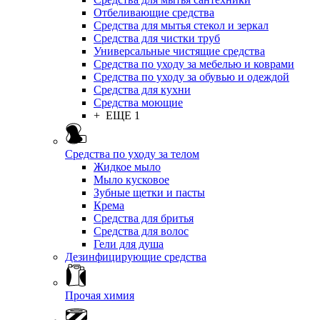
Отбеливающие средства
Средства для мытья стекол и зеркал
Средства для чистки труб
Универсальные чистящие средства
Средства по уходу за мебелью и коврами
Средства по уходу за обувью и одеждой
Средства для кухни
Средства моющие
+ ЕЩЕ 1
Средства по уходу за телом
Жидкое мыло
Мыло кусковое
Зубные щетки и пасты
Крема
Средства для бритья
Средства для волос
Гели для душа
Дезинфицирующие средства
Прочая химия