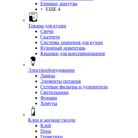
Ершики, вантузы
+ ЕЩЕ 4
Товары для кухни
Свечи
Скатерти
Системы хранения для кухни
Кухонный инвентарь
Крышки для консервирования
Электрооборудование
Лампы
Элементы питания
Сетевые фильтры и удлинители
Светильники
Фонари
Хомуты
Клеи и жидкие гвозди
Клей
Пена
Герметики