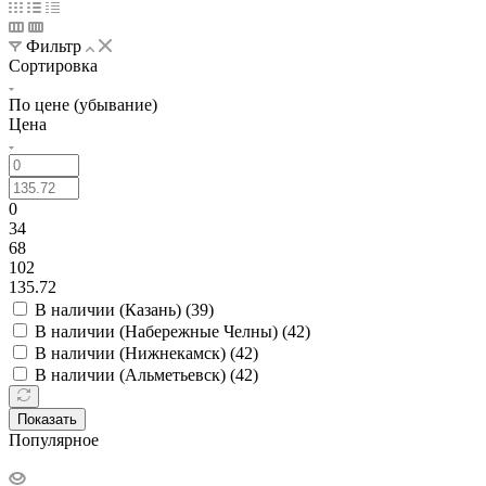
Фильтр
Сортировка
По цене (убывание)
Цена
0
34
68
102
135.72
В наличии (Казань) (
39
)
В наличии (Набережные Челны) (
42
)
В наличии (Нижнекамск) (
42
)
В наличии (Альметьевск) (
42
)
Показать
Популярное