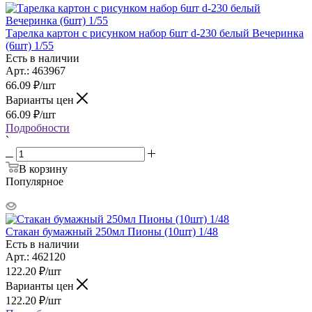
Тарелка картон с рисунком набор 6шт d-230 белый Вечеринка
(6шт) 1/55
Есть в наличии
Арт.: 463967
66.09
₽
/шт
Варианты цен
66.09
₽
/шт
Подробности
`
В корзину
Популярное
Стакан бумажный 250мл Пионы (10шт) 1/48
Есть в наличии
Арт.: 462120
122.20
₽
/шт
Варианты цен
122.20
₽
/шт