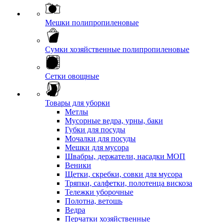
Мешки полипропиленовые
Сумки хозяйственные полипропиленовые
Сетки овощные
Товары для уборки
Метлы
Мусорные ведра, урны, баки
Губки для посуды
Мочалки для посуды
Мешки для мусора
Швабры, держатели, насадки МОП
Веники
Щетки, скребки, совки для мусора
Тряпки, салфетки, полотенца вискоза
Тележки уборочные
Полотна, ветошь
Ведра
Перчатки хозяйственные