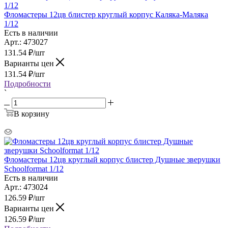
Фломастеры 12цв блистер круглый корпус Каляка-Маляка
1/12
Есть в наличии
Арт.: 473027
131.54
₽
/шт
Варианты цен
131.54
₽
/шт
Подробности
`
В корзину
Фломастеры 12цв круглый корпус блистер Душные зверушки
Schoolformat 1/12
Есть в наличии
Арт.: 473024
126.59
₽
/шт
Варианты цен
126.59
₽
/шт