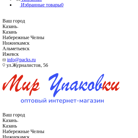
Избранные товары
0
Ваш город
Казань
Казань
Набережные Челны
Нижнекамск
Альметьевск
Ижевск
info@packs.ru
ул.Журналистов, 56
Ваш город
Казань
Казань
Набережные Челны
Нижнекамск