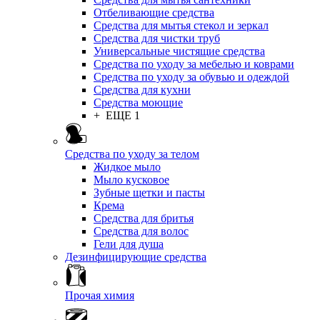
Отбеливающие средства
Средства для мытья стекол и зеркал
Средства для чистки труб
Универсальные чистящие средства
Средства по уходу за мебелью и коврами
Средства по уходу за обувью и одеждой
Средства для кухни
Средства моющие
+ ЕЩЕ 1
Средства по уходу за телом
Жидкое мыло
Мыло кусковое
Зубные щетки и пасты
Крема
Средства для бритья
Средства для волос
Гели для душа
Дезинфицирующие средства
Прочая химия