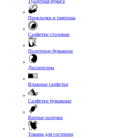
Туалетная бумага
Прокладки и тампоны
Салфетки столовые
Полотенце бумажное
Диспенсеры
Влажные салфетки
Салфетки бумажные
Ватные палочки
Товары для гостиниц