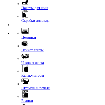
Пакеты для шин
Скребки для льда
Ценники
Этикет ленты
Чековая лента
Калькуляторы
Штампы и печати
Бланки