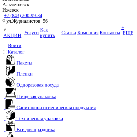
Альметьевск
Ижевск
+7 (843) 200-99-34
ул.Журналистов, 56
+
Как
Услуги
Статьи
Компания
Контакты
ЕЩЕ
АКЦИИ
купить
Войти
Каталог
Пакеты
Пленки
Одноразовая посуда
Пищевая упаковка
Санитарно-гигиеническая продукция
Техническая упаковка
Все для праздника