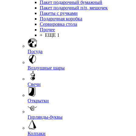
Пакет подарочный бумажный
Пакет подарочный п/п, мешочек
Пакеты с ручками
Подарочная коробка
Сервировка стола
Прочее
+ ЕЩЕ 1
Посуда
Воздушные шары
Свечи
Открытки
Гирлянды-буквы
Колпаки