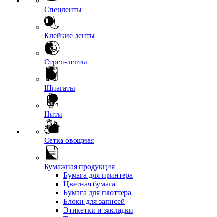
Спецленты
Клейкие ленты
Стреп-ленты
Шпагаты
Нити
Сетка овощная
Бумажная продукция
Бумага для принтера
Цветная бумага
Бумага для плоттера
Блоки для записей
Этикетки и закладки