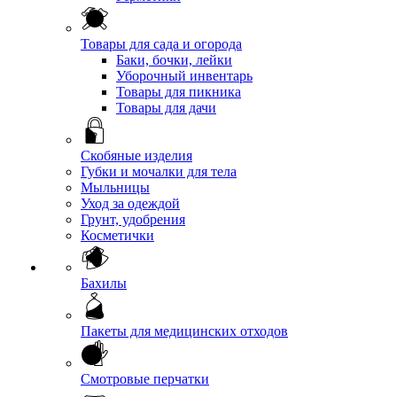
Товары для сада и огорода
Баки, бочки, лейки
Уборочный инвентарь
Товары для пикника
Товары для дачи
Скобяные изделия
Губки и мочалки для тела
Мыльницы
Уход за одеждой
Грунт, удобрения
Косметички
Бахилы
Пакеты для медицинских отходов
Смотровые перчатки