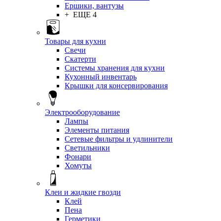
Ершики, вантузы
+ ЕЩЕ 4
Товары для кухни
Свечи
Скатерти
Системы хранения для кухни
Кухонный инвентарь
Крышки для консервирования
Электрооборудование
Лампы
Элементы питания
Сетевые фильтры и удлинители
Светильники
Фонари
Хомуты
Клеи и жидкие гвозди
Клей
Пена
Герметики