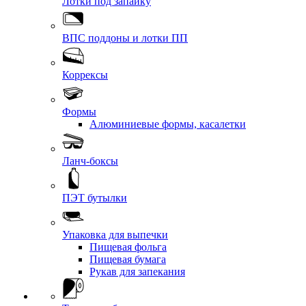
Лотки под запайку
ВПС поддоны и лотки ПП
Коррексы
Формы
Алюминиевые формы, касалетки
Ланч-боксы
ПЭТ бутылки
Упаковка для выпечки
Пищевая фольга
Пищевая бумага
Рукав для запекания