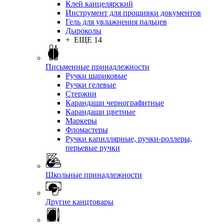
Клей канцелярский
Инструмент для прошивки документов
Гель для увлажнения пальцев
Дыроколы
+ ЕЩЕ 14
Письменные принадлежности
Ручки шариковые
Ручки гелевые
Стержни
Карандаши чернографитные
Карандаши цветные
Маркеры
Фломастеры
Ручки капиллярные, ручки-роллеры,
перьевые ручки
Школьные принадлежности
Другие канцтовары