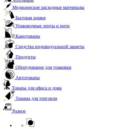
Хозтовары
Медицинские расходные материалы
Бытовая химия
Упаковочные ленты и нити
Канцтовары
Средства индивидуальной защиты
Продукты
Оборудование для упаковки
Автотовары
Товары для офиса и дома
Товары для торговли
Разное