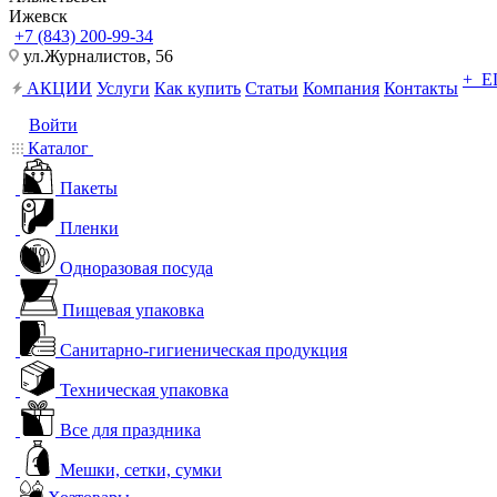
Ижевск
+7 (843) 200-99-34
ул.Журналистов, 56
+ 
АКЦИИ
Услуги
Как купить
Статьи
Компания
Контакты
Войти
Каталог
Пакеты
Пленки
Одноразовая посуда
Пищевая упаковка
Санитарно-гигиеническая продукция
Техническая упаковка
Все для праздника
Мешки, сетки, сумки