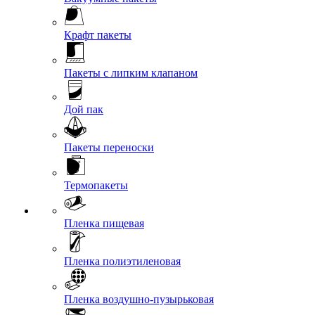
Крафт пакеты
Пакеты с липким клапаном
Дой пак
Пакеты переноски
Термопакеты
Пленка пищевая
Пленка полиэтиленовая
Пленка воздушно-пузырьковая