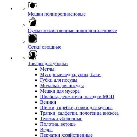
Мешки полипропиленовые
Сумки хозяйственные полипропиленовые
Сетки овощные
Товары для уборки
Метлы
Мусорные ведра, урны, баки
Губки для посуды
Мочалки для посуды
Мешки для мусора
Швабры, держатели, насадки МОП
Веники
Щетки, скребки, совки для мусора
Тряпки, салфетки, полотенца вискоза
Тележки уборочные
Полотна, ветошь
Ведра
Перчатки хозяйственные