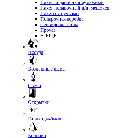
Пакет подарочный бумажный
Пакет подарочный п/п, мешочек
Пакеты с ручками
Подарочная коробка
Сервировка стола
Прочее
+ ЕЩЕ 1
Посуда
Воздушные шары
Свечи
Открытки
Гирлянды-буквы
Колпаки