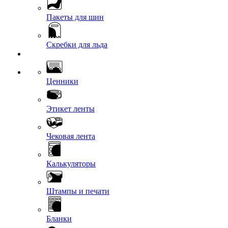
Пакеты для шин
Скребки для льда
Ценники
Этикет ленты
Чековая лента
Калькуляторы
Штампы и печати
Бланки