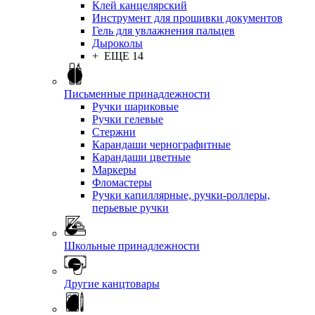
Клей канцелярский
Инструмент для прошивки документов
Гель для увлажнения пальцев
Дыроколы
+ ЕЩЕ 14
Письменные принадлежности
Ручки шариковые
Ручки гелевые
Стержни
Карандаши чернографитные
Карандаши цветные
Маркеры
Фломастеры
Ручки капиллярные, ручки-роллеры,
перьевые ручки
Школьные принадлежности
Другие канцтовары