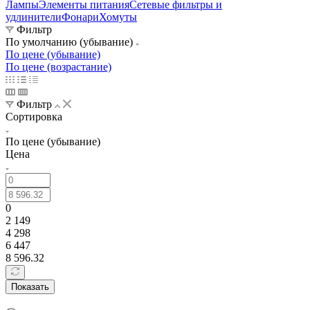
Лампы
Элементы питания
Сетевые фильтры и
удлинители
Фонари
Хомуты
Фильтр
По умолчанию (убывание)
По цене (убывание)
По цене (возрастание)
Фильтр
Сортировка
По цене (убывание)
Цена
0
2 149
4 298
6 447
8 596.32
Показать