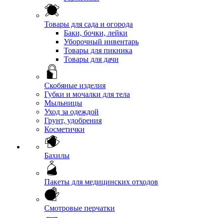
Товары для сада и огорода
Баки, бочки, лейки
Уборочный инвентарь
Товары для пикника
Товары для дачи
Скобяные изделия
Губки и мочалки для тела
Мыльницы
Уход за одеждой
Грунт, удобрения
Косметички
Бахилы
Пакеты для медицинских отходов
Смотровые перчатки