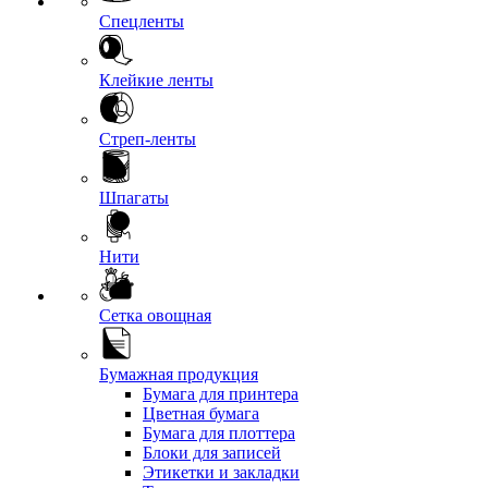
Спецленты
Клейкие ленты
Стреп-ленты
Шпагаты
Нити
Сетка овощная
Бумажная продукция
Бумага для принтера
Цветная бумага
Бумага для плоттера
Блоки для записей
Этикетки и закладки