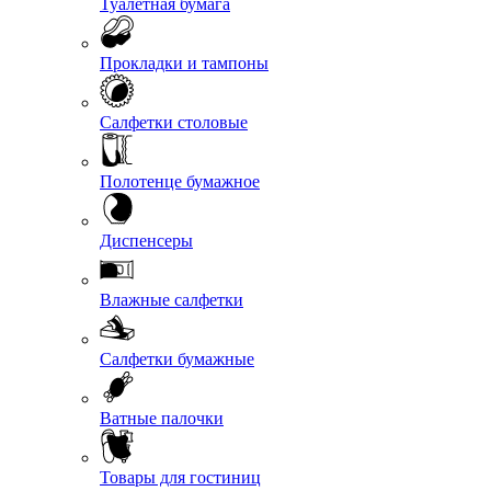
Туалетная бумага
Прокладки и тампоны
Салфетки столовые
Полотенце бумажное
Диспенсеры
Влажные салфетки
Салфетки бумажные
Ватные палочки
Товары для гостиниц