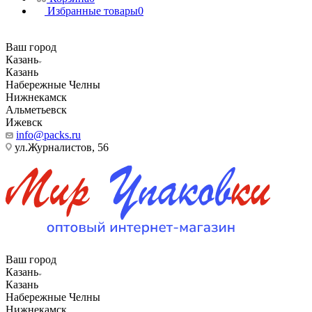
Избранные товары
0
Ваш город
Казань
Казань
Набережные Челны
Нижнекамск
Альметьевск
Ижевск
info@packs.ru
ул.Журналистов, 56
Ваш город
Казань
Казань
Набережные Челны
Нижнекамск