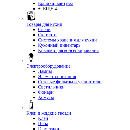
Ершики, вантузы
+ ЕЩЕ 4
Товары для кухни
Свечи
Скатерти
Системы хранения для кухни
Кухонный инвентарь
Крышки для консервирования
Электрооборудование
Лампы
Элементы питания
Сетевые фильтры и удлинители
Светильники
Фонари
Хомуты
Клеи и жидкие гвозди
Клей
Пена
Герметики