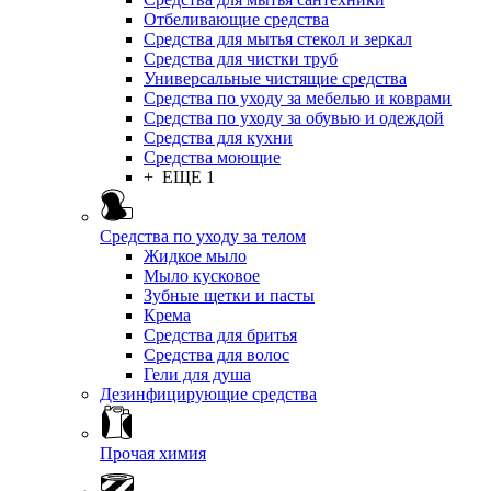
Отбеливающие средства
Средства для мытья стекол и зеркал
Средства для чистки труб
Универсальные чистящие средства
Средства по уходу за мебелью и коврами
Средства по уходу за обувью и одеждой
Средства для кухни
Средства моющие
+ ЕЩЕ 1
Средства по уходу за телом
Жидкое мыло
Мыло кусковое
Зубные щетки и пасты
Крема
Средства для бритья
Средства для волос
Гели для душа
Дезинфицирующие средства
Прочая химия