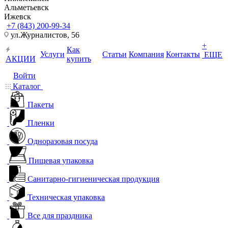
Альметьевск
Ижевск
+7 (843) 200-99-34
ул.Журналистов, 56
+
Как
Услуги
Статьи
Компания
Контакты
ЕЩЕ
АКЦИИ
купить
Войти
Каталог
Пакеты
Пленки
Одноразовая посуда
Пищевая упаковка
Санитарно-гигиеническая продукция
Техническая упаковка
Все для праздника