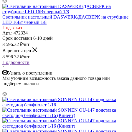
Светильник настольный DASWERK/ДАСВЕРК на струбцине
LED 16Вт черный 1/8
Под заказ
Арт.: 472334
Срок доставки 6-10 дней
8 596.32
₽
/шт
Варианты цен
8 596.32
₽
/шт
Подробности
`
Узнать о поступлении
Мы уточним возможность заказа данного товара или
подберем аналоги