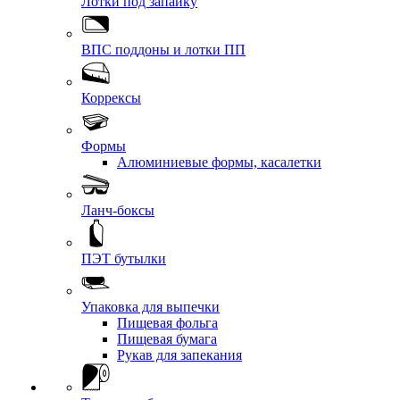
Лотки под запайку
ВПС поддоны и лотки ПП
Коррексы
Формы
Алюминиевые формы, касалетки
Ланч-боксы
ПЭТ бутылки
Упаковка для выпечки
Пищевая фольга
Пищевая бумага
Рукав для запекания