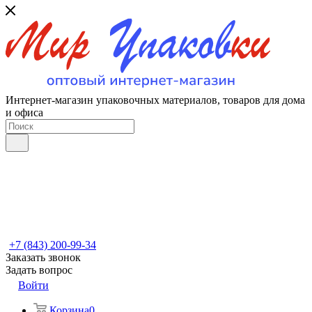
Интернет-магазин упаковочных материалов, товаров для дома
и офиса
+7 (843) 200-99-34
Заказать звонок
Задать вопрос
Войти
Корзина
0