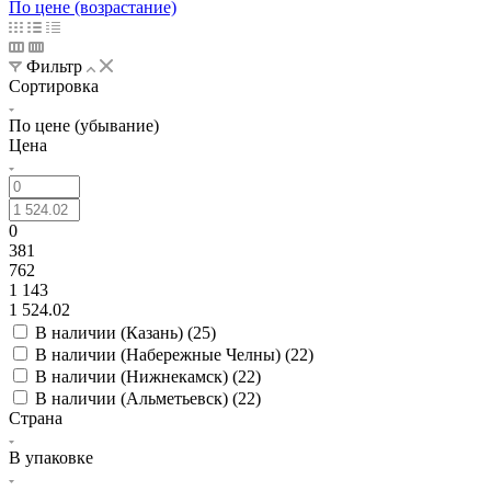
По цене (возрастание)
Фильтр
Сортировка
По цене (убывание)
Цена
0
381
762
1 143
1 524.02
В наличии (Казань) (
25
)
В наличии (Набережные Челны) (
22
)
В наличии (Нижнекамск) (
22
)
В наличии (Альметьевск) (
22
)
Страна
В упаковке