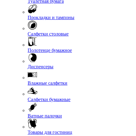
Туалетная бумага
Прокладки и тампоны
Салфетки столовые
Полотенце бумажное
Диспенсеры
Влажные салфетки
Салфетки бумажные
Ватные палочки
Товары для гостиниц