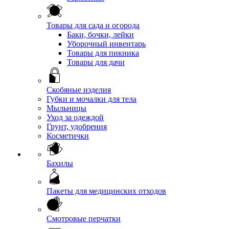
Товары для сада и огорода
Баки, бочки, лейки
Уборочный инвентарь
Товары для пикника
Товары для дачи
Скобяные изделия
Губки и мочалки для тела
Мыльницы
Уход за одеждой
Грунт, удобрения
Косметички
Бахилы
Пакеты для медицинских отходов
Смотровые перчатки