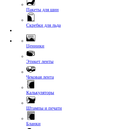
Пакеты для шин
Скребки для льда
Ценники
Этикет ленты
Чековая лента
Калькуляторы
Штампы и печати
Бланки