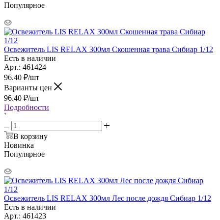
Популярное
Освежитель LIS RELAX 300мл Скошенная трава Сибиар 1/12
Есть в наличии
Арт.: 461424
96.40
₽
/шт
Варианты цен
96.40
₽
/шт
Подробности
`
В корзину
Новинка
Популярное
Освежитель LIS RELAX 300мл Лес после дождя Сибиар 1/12
Есть в наличии
Арт.: 461423