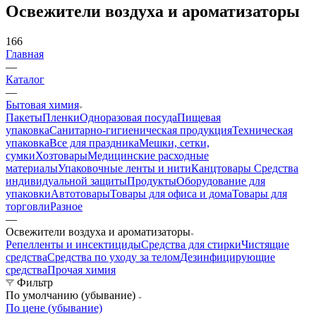
Освежители воздуха и ароматизаторы
166
Главная
—
Каталог
—
Бытовая химия
Пакеты
Пленки
Одноразовая посуда
Пищевая
упаковка
Санитарно-гигиеническая продукция
Техническая
упаковка
Все для праздника
Мешки, сетки,
сумки
Хозтовары
Медицинские расходные
материалы
Упаковочные ленты и нити
Канцтовары
Средства
индивидуальной защиты
Продукты
Оборудование для
упаковки
Автотовары
Товары для офиса и дома
Товары для
торговли
Разное
—
Освежители воздуха и ароматизаторы
Репелленты и инсектициды
Средства для стирки
Чистящие
средства
Средства по уходу за телом
Дезинфицирующие
средства
Прочая химия
Фильтр
По умолчанию (убывание)
По цене (убывание)