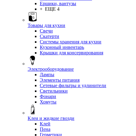
Ершики, вантузы
+ ЕЩЕ 4
Товары для кухни
Свечи
Скатерти
Системы хранения для кухни
Кухонный инвентарь
Крышки для консервирования
Электрооборудование
Лампы
Элементы питания
Сетевые фильтры и удлинители
Светильники
Фонари
Хомуты
Клеи и жидкие гвозди
Клей
Пена
Герметики