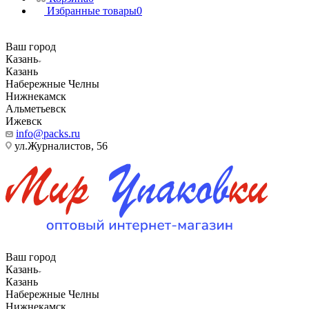
Избранные товары
0
Ваш город
Казань
Казань
Набережные Челны
Нижнекамск
Альметьевск
Ижевск
info@packs.ru
ул.Журналистов, 56
Ваш город
Казань
Казань
Набережные Челны
Нижнекамск