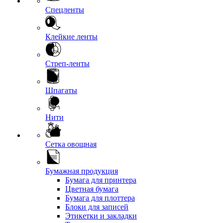
Спецленты
Клейкие ленты
Стреп-ленты
Шпагаты
Нити
Сетка овощная
Бумажная продукция
Бумага для принтера
Цветная бумага
Бумага для плоттера
Блоки для записей
Этикетки и закладки