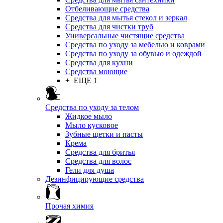
Отбеливающие средства
Средства для мытья стекол и зеркал
Средства для чистки труб
Универсальные чистящие средства
Средства по уходу за мебелью и коврами
Средства по уходу за обувью и одеждой
Средства для кухни
Средства моющие
+ ЕЩЕ 1
Средства по уходу за телом
Жидкое мыло
Мыло кусковое
Зубные щетки и пасты
Крема
Средства для бритья
Средства для волос
Гели для душа
Дезинфицирующие средства
Прочая химия