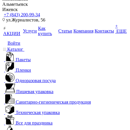
Альметьевск
Ижевск
+7 (843) 200-99-34
ул.Журналистов, 56
+
Как
Услуги
Статьи
Компания
Контакты
ЕЩЕ
АКЦИИ
купить
Войти
Каталог
Пакеты
Пленки
Одноразовая посуда
Пищевая упаковка
Санитарно-гигиеническая продукция
Техническая упаковка
Все для праздника