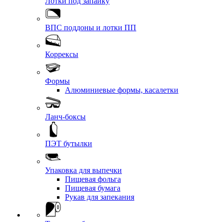
Лотки под запайку
ВПС поддоны и лотки ПП
Коррексы
Формы
Алюминиевые формы, касалетки
Ланч-боксы
ПЭТ бутылки
Упаковка для выпечки
Пищевая фольга
Пищевая бумага
Рукав для запекания