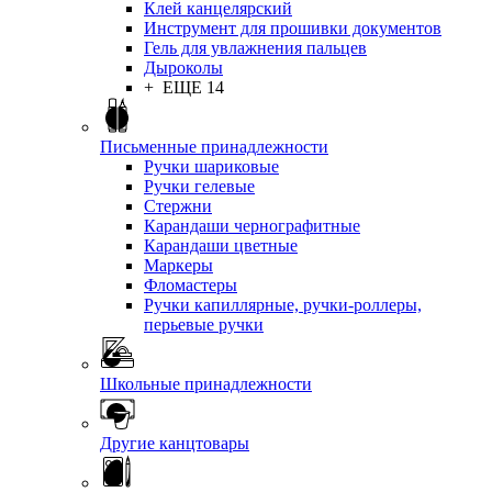
Клей канцелярский
Инструмент для прошивки документов
Гель для увлажнения пальцев
Дыроколы
+ ЕЩЕ 14
Письменные принадлежности
Ручки шариковые
Ручки гелевые
Стержни
Карандаши чернографитные
Карандаши цветные
Маркеры
Фломастеры
Ручки капиллярные, ручки-роллеры,
перьевые ручки
Школьные принадлежности
Другие канцтовары