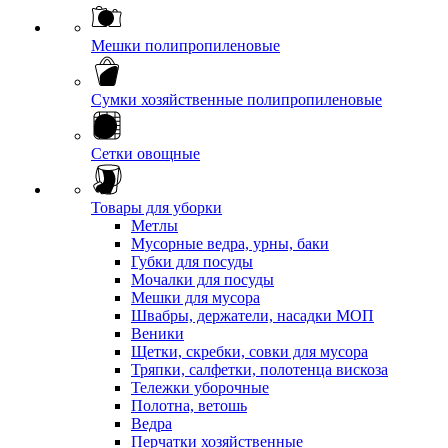
Мешки полипропиленовые
Сумки хозяйственные полипропиленовые
Сетки овощные
Товары для уборки
Метлы
Мусорные ведра, урны, баки
Губки для посуды
Мочалки для посуды
Мешки для мусора
Швабры, держатели, насадки МОП
Веники
Щетки, скребки, совки для мусора
Тряпки, салфетки, полотенца вискоза
Тележки уборочные
Полотна, ветошь
Ведра
Перчатки хозяйственные