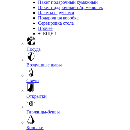
Пакет подарочный бумажный
Пакет подарочный п/п, мешочек
Пакеты с ручками
Подарочная коробка
Сервировка стола
Прочее
+ ЕЩЕ 1
Посуда
Воздушные шары
Свечи
Открытки
Гирлянды-буквы
Колпаки