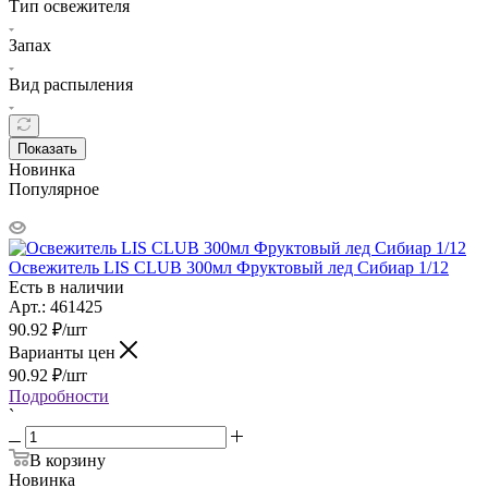
Тип освежителя
Запах
Вид распыления
Показать
Новинка
Популярное
Освежитель LIS CLUB 300мл Фруктовый лед Сибиар 1/12
Есть в наличии
Арт.: 461425
90.92
₽
/шт
Варианты цен
90.92
₽
/шт
Подробности
`
В корзину
Новинка