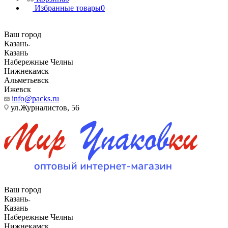
Избранные товары
0
Ваш город
Казань
Казань
Набережные Челны
Нижнекамск
Альметьевск
Ижевск
info@packs.ru
ул.Журналистов, 56
Ваш город
Казань
Казань
Набережные Челны
Нижнекамск