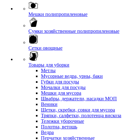
Мешки полипропиленовые
Сумки хозяйственные полипропиленовые
Сетки овощные
Товары для уборки
Метлы
Мусорные ведра, урны, баки
Губки для посуды
Мочалки для посуды
Мешки для мусора
Швабры, держатели, насадки МОП
Веники
Щетки, скребки, совки для мусора
Тряпки, салфетки, полотенца вискоза
Тележки уборочные
Полотна, ветошь
Ведра
Перчатки хозяйственные