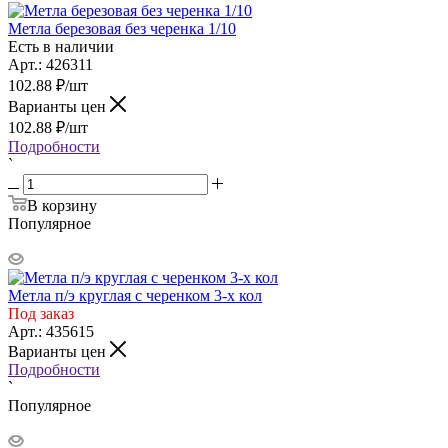
Метла березовая без черенка 1/10
Есть в наличии
Арт.: 426311
102.88
₽
/шт
Варианты цен
102.88
₽
/шт
Подробности
`
В корзину
Популярное
Метла п/э круглая с черенком 3-х кол
Под заказ
Арт.: 435615
Варианты цен
Подробности
`
Популярное