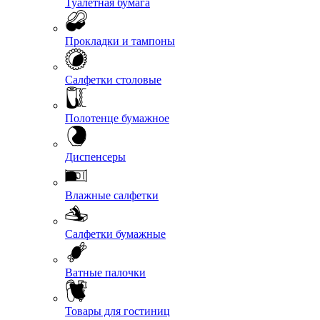
Туалетная бумага
Прокладки и тампоны
Салфетки столовые
Полотенце бумажное
Диспенсеры
Влажные салфетки
Салфетки бумажные
Ватные палочки
Товары для гостиниц