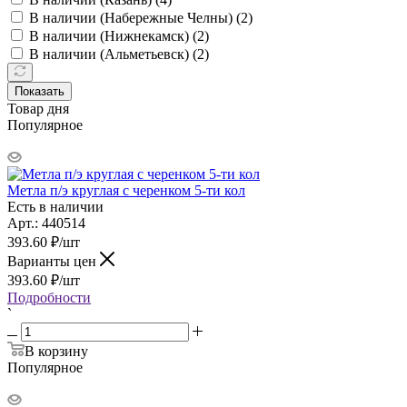
В наличии (Набережные Челны) (
2
)
В наличии (Нижнекамск) (
2
)
В наличии (Альметьевск) (
2
)
Показать
Товар дня
Популярное
Метла п/э круглая с черенком 5-ти кол
Есть в наличии
Арт.: 440514
393.60
₽
/шт
Варианты цен
393.60
₽
/шт
Подробности
`
В корзину
Популярное