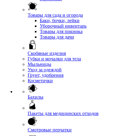
Товары для сада и огорода
Баки, бочки, лейки
Уборочный инвентарь
Товары для пикника
Товары для дачи
Скобяные изделия
Губки и мочалки для тела
Мыльницы
Уход за одеждой
Грунт, удобрения
Косметички
Бахилы
Пакеты для медицинских отходов
Смотровые перчатки