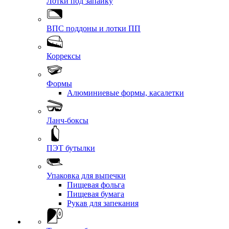
Лотки под запайку
ВПС поддоны и лотки ПП
Коррексы
Формы
Алюминиевые формы, касалетки
Ланч-боксы
ПЭТ бутылки
Упаковка для выпечки
Пищевая фольга
Пищевая бумага
Рукав для запекания