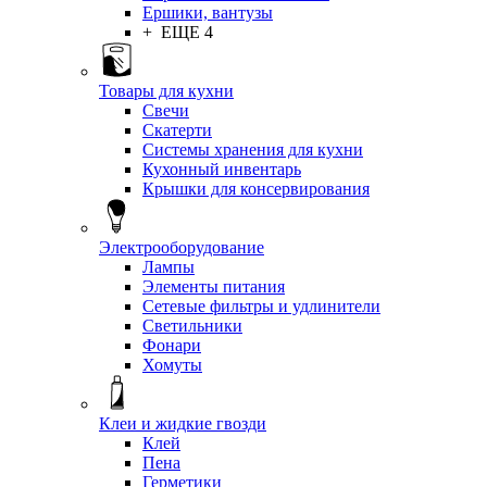
Ершики, вантузы
+ ЕЩЕ 4
Товары для кухни
Свечи
Скатерти
Системы хранения для кухни
Кухонный инвентарь
Крышки для консервирования
Электрооборудование
Лампы
Элементы питания
Сетевые фильтры и удлинители
Светильники
Фонари
Хомуты
Клеи и жидкие гвозди
Клей
Пена
Герметики