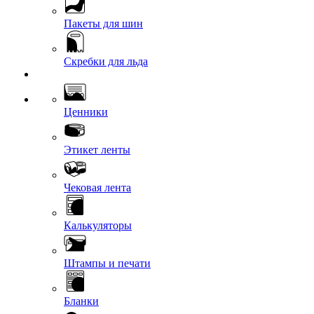
Пакеты для шин
Скребки для льда
Ценники
Этикет ленты
Чековая лента
Калькуляторы
Штампы и печати
Бланки