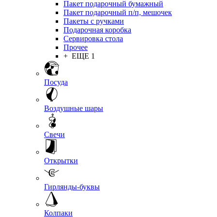
Пакет подарочный бумажный
Пакет подарочный п/п, мешочек
Пакеты с ручками
Подарочная коробка
Сервировка стола
Прочее
+ ЕЩЕ 1
Посуда
Воздушные шары
Свечи
Открытки
Гирлянды-буквы
Колпаки