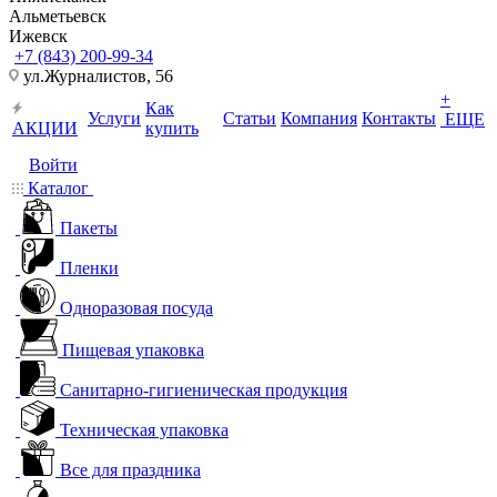
Альметьевск
Ижевск
+7 (843) 200-99-34
ул.Журналистов, 56
+
Как
Услуги
Статьи
Компания
Контакты
ЕЩЕ
АКЦИИ
купить
Войти
Каталог
Пакеты
Пленки
Одноразовая посуда
Пищевая упаковка
Санитарно-гигиеническая продукция
Техническая упаковка
Все для праздника