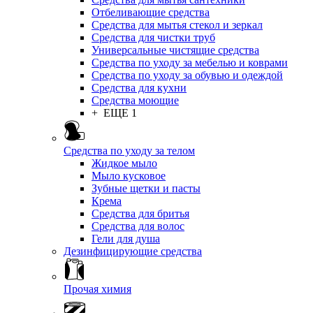
Отбеливающие средства
Средства для мытья стекол и зеркал
Средства для чистки труб
Универсальные чистящие средства
Средства по уходу за мебелью и коврами
Средства по уходу за обувью и одеждой
Средства для кухни
Средства моющие
+ ЕЩЕ 1
Средства по уходу за телом
Жидкое мыло
Мыло кусковое
Зубные щетки и пасты
Крема
Средства для бритья
Средства для волос
Гели для душа
Дезинфицирующие средства
Прочая химия