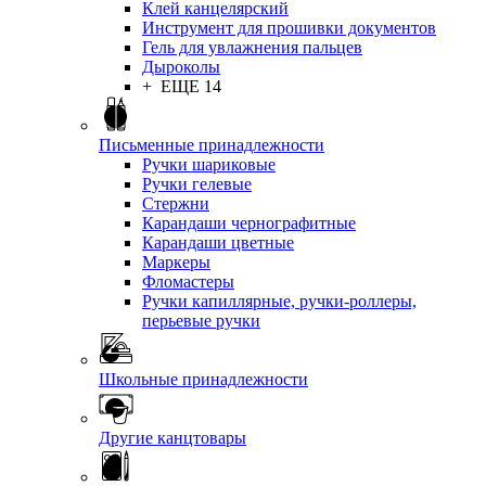
Клей канцелярский
Инструмент для прошивки документов
Гель для увлажнения пальцев
Дыроколы
+ ЕЩЕ 14
Письменные принадлежности
Ручки шариковые
Ручки гелевые
Стержни
Карандаши чернографитные
Карандаши цветные
Маркеры
Фломастеры
Ручки капиллярные, ручки-роллеры,
перьевые ручки
Школьные принадлежности
Другие канцтовары