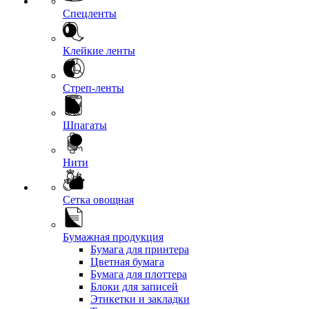
Спецленты
Клейкие ленты
Стреп-ленты
Шпагаты
Нити
Сетка овощная
Бумажная продукция
Бумага для принтера
Цветная бумага
Бумага для плоттера
Блоки для записей
Этикетки и закладки