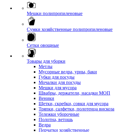
Мешки полипропиленовые
Сумки хозяйственные полипропиленовые
Сетки овощные
Товары для уборки
Метлы
Мусорные ведра, урны, баки
Губки для посуды
Мочалки для посуды
Мешки для мусора
Швабры, держатели, насадки МОП
Веники
Щетки, скребки, совки для мусора
Тряпки, салфетки, полотенца вискоза
Тележки уборочные
Полотна, ветошь
Ведра
Перчатки хозяйственные