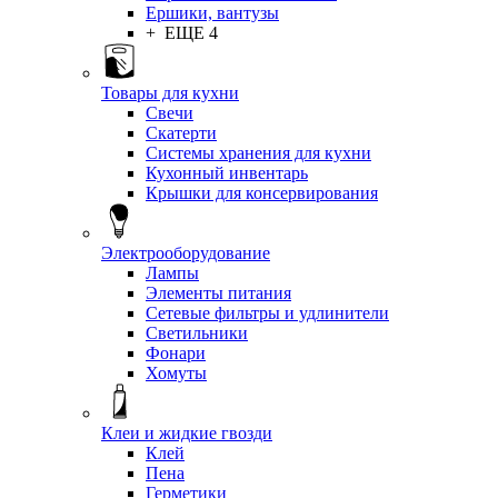
Ершики, вантузы
+ ЕЩЕ 4
Товары для кухни
Свечи
Скатерти
Системы хранения для кухни
Кухонный инвентарь
Крышки для консервирования
Электрооборудование
Лампы
Элементы питания
Сетевые фильтры и удлинители
Светильники
Фонари
Хомуты
Клеи и жидкие гвозди
Клей
Пена
Герметики