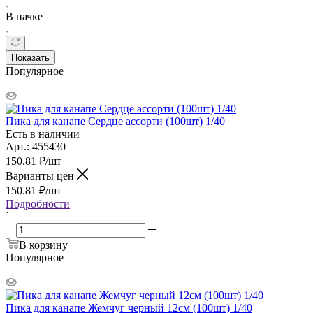
В пачке
Показать
Популярное
Пика для канапе Сердце ассорти (100шт) 1/40
Есть в наличии
Арт.: 455430
150.81
₽
/шт
Варианты цен
150.81
₽
/шт
Подробности
`
В корзину
Популярное
Пика для канапе Жемчуг черный 12см (100шт) 1/40