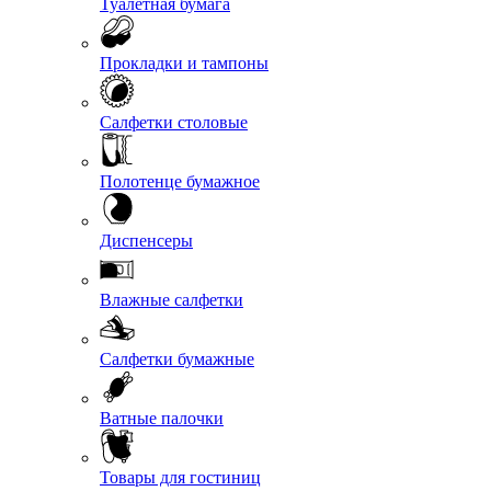
Туалетная бумага
Прокладки и тампоны
Салфетки столовые
Полотенце бумажное
Диспенсеры
Влажные салфетки
Салфетки бумажные
Ватные палочки
Товары для гостиниц