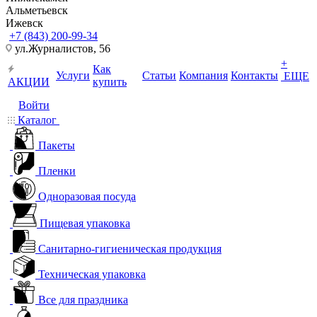
Альметьевск
Ижевск
+7 (843) 200-99-34
ул.Журналистов, 56
+
Как
Услуги
Статьи
Компания
Контакты
ЕЩЕ
АКЦИИ
купить
Войти
Каталог
Пакеты
Пленки
Одноразовая посуда
Пищевая упаковка
Санитарно-гигиеническая продукция
Техническая упаковка
Все для праздника