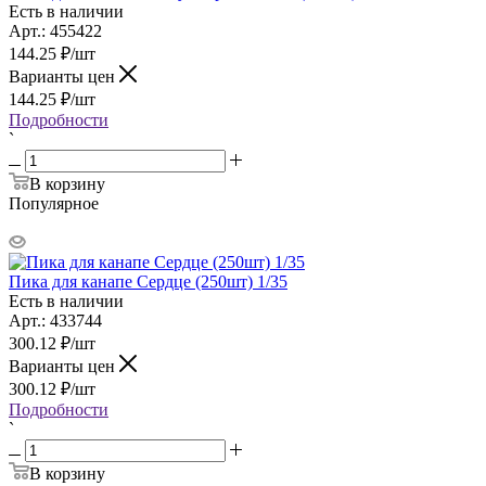
Есть в наличии
Арт.: 455422
144.25
₽
/шт
Варианты цен
144.25
₽
/шт
Подробности
`
В корзину
Популярное
Пика для канапе Сердце (250шт) 1/35
Есть в наличии
Арт.: 433744
300.12
₽
/шт
Варианты цен
300.12
₽
/шт
Подробности
`
В корзину