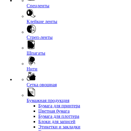
Спецленты
Клейкие ленты
Стреп-ленты
Шпагаты
Нити
Сетка овощная
Бумажная продукция
Бумага для принтера
Цветная бумага
Бумага для плоттера
Блоки для записей
Этикетки и закладки