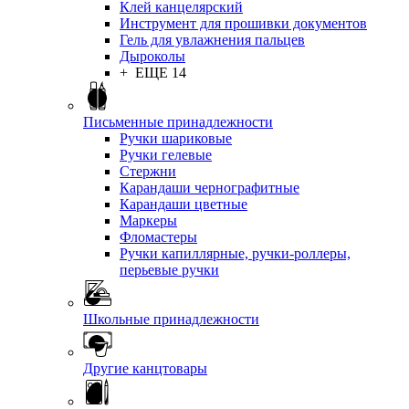
Клей канцелярский
Инструмент для прошивки документов
Гель для увлажнения пальцев
Дыроколы
+ ЕЩЕ 14
Письменные принадлежности
Ручки шариковые
Ручки гелевые
Стержни
Карандаши чернографитные
Карандаши цветные
Маркеры
Фломастеры
Ручки капиллярные, ручки-роллеры,
перьевые ручки
Школьные принадлежности
Другие канцтовары