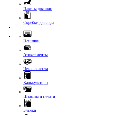
Пакеты для шин
Скребки для льда
Ценники
Этикет ленты
Чековая лента
Калькуляторы
Штампы и печати
Бланки