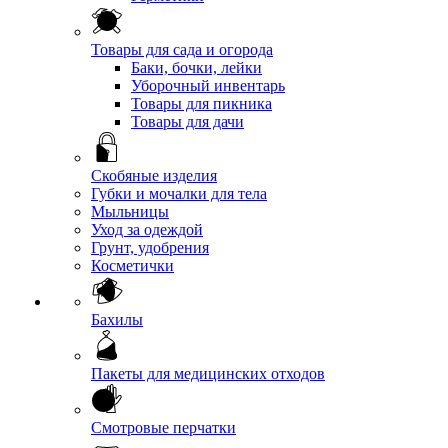
Товары для сада и огорода
Баки, бочки, лейки
Уборочный инвентарь
Товары для пикника
Товары для дачи
Скобяные изделия
Губки и мочалки для тела
Мыльницы
Уход за одеждой
Грунт, удобрения
Косметички
Бахилы
Пакеты для медицинских отходов
Смотровые перчатки