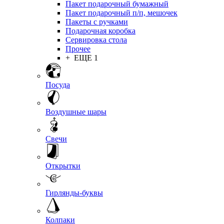
Пакет подарочный бумажный
Пакет подарочный п/п, мешочек
Пакеты с ручками
Подарочная коробка
Сервировка стола
Прочее
+ ЕЩЕ 1
Посуда
Воздушные шары
Свечи
Открытки
Гирлянды-буквы
Колпаки