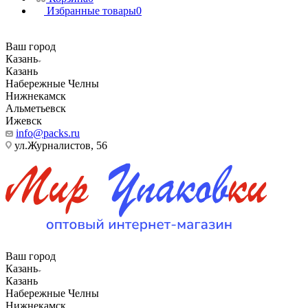
Избранные товары
0
Ваш город
Казань
Казань
Набережные Челны
Нижнекамск
Альметьевск
Ижевск
info@packs.ru
ул.Журналистов, 56
Ваш город
Казань
Казань
Набережные Челны
Нижнекамск