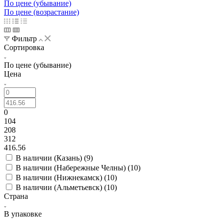
По цене (убывание)
По цене (возрастание)
Фильтр
Сортировка
По цене (убывание)
Цена
0
104
208
312
416.56
В наличии (Казань) (
9
)
В наличии (Набережные Челны) (
10
)
В наличии (Нижнекамск) (
10
)
В наличии (Альметьевск) (
10
)
Страна
В упаковке