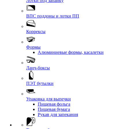
Лотки под запайку
ВПС поддоны и лотки ПП
Коррексы
Формы
Алюминиевые формы, касалетки
Ланч-боксы
ПЭТ бутылки
Упаковка для выпечки
Пищевая фольга
Пищевая бумага
Рукав для запекания