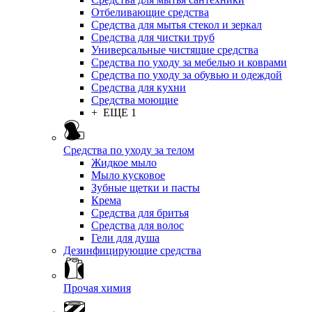
Отбеливающие средства
Средства для мытья стекол и зеркал
Средства для чистки труб
Универсальные чистящие средства
Средства по уходу за мебелью и коврами
Средства по уходу за обувью и одеждой
Средства для кухни
Средства моющие
+ ЕЩЕ 1
Средства по уходу за телом
Жидкое мыло
Мыло кусковое
Зубные щетки и пасты
Крема
Средства для бритья
Средства для волос
Гели для душа
Дезинфицирующие средства
Прочая химия