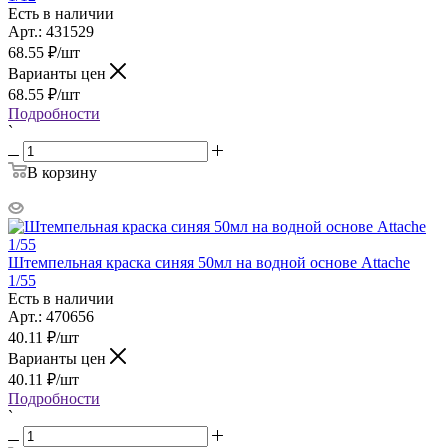
Есть в наличии
Арт.: 431529
68.55
₽
/шт
Варианты цен
68.55
₽
/шт
Подробности
`
В корзину
Штемпельная краска синяя 50мл на водной основе Attache
1/55
Есть в наличии
Арт.: 470656
40.11
₽
/шт
Варианты цен
40.11
₽
/шт
Подробности
`