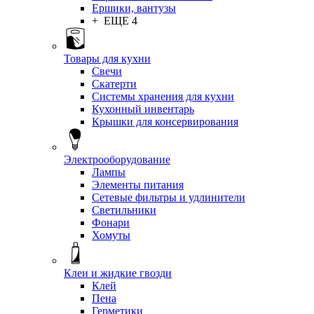
Ершики, вантузы
+ ЕЩЕ 4
Товары для кухни
Свечи
Скатерти
Системы хранения для кухни
Кухонный инвентарь
Крышки для консервирования
Электрооборудование
Лампы
Элементы питания
Сетевые фильтры и удлинители
Светильники
Фонари
Хомуты
Клеи и жидкие гвозди
Клей
Пена
Герметики