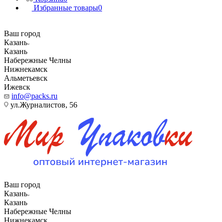
Избранные товары
0
Ваш город
Казань
Казань
Набережные Челны
Нижнекамск
Альметьевск
Ижевск
info@packs.ru
ул.Журналистов, 56
Ваш город
Казань
Казань
Набережные Челны
Нижнекамск