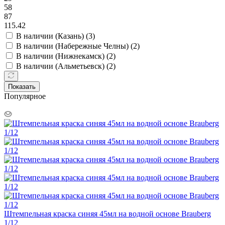
58
87
115.42
В наличии (Казань) (
3
)
В наличии (Набережные Челны) (
2
)
В наличии (Нижнекамск) (
2
)
В наличии (Альметьевск) (
2
)
Показать
Популярное
Штемпельная краска синяя 45мл на водной основе Brauberg
1/12