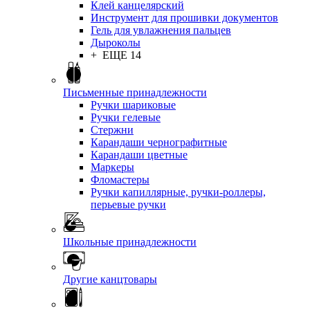
Клей канцелярский
Инструмент для прошивки документов
Гель для увлажнения пальцев
Дыроколы
+ ЕЩЕ 14
Письменные принадлежности
Ручки шариковые
Ручки гелевые
Стержни
Карандаши чернографитные
Карандаши цветные
Маркеры
Фломастеры
Ручки капиллярные, ручки-роллеры,
перьевые ручки
Школьные принадлежности
Другие канцтовары