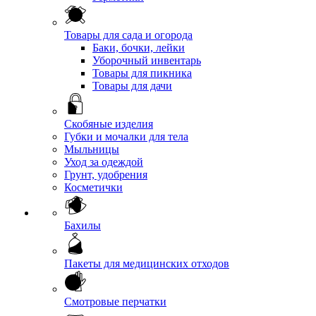
Товары для сада и огорода
Баки, бочки, лейки
Уборочный инвентарь
Товары для пикника
Товары для дачи
Скобяные изделия
Губки и мочалки для тела
Мыльницы
Уход за одеждой
Грунт, удобрения
Косметички
Бахилы
Пакеты для медицинских отходов
Смотровые перчатки