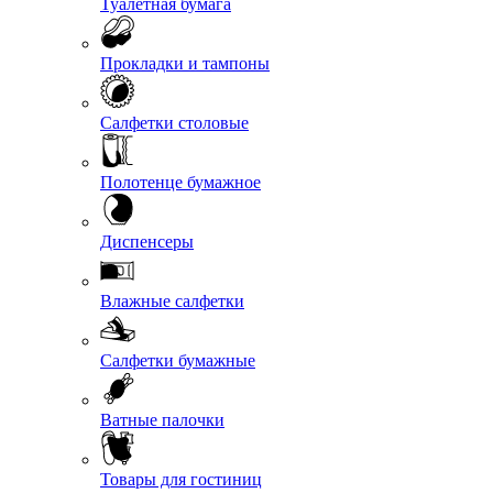
Туалетная бумага
Прокладки и тампоны
Салфетки столовые
Полотенце бумажное
Диспенсеры
Влажные салфетки
Салфетки бумажные
Ватные палочки
Товары для гостиниц