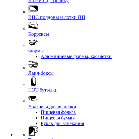
Лотки под запайку
ВПС поддоны и лотки ПП
Коррексы
Формы
Алюминиевые формы, касалетки
Ланч-боксы
ПЭТ бутылки
Упаковка для выпечки
Пищевая фольга
Пищевая бумага
Рукав для запекания