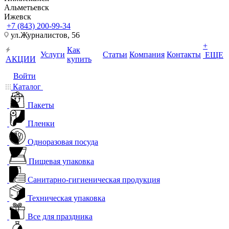
Альметьевск
Ижевск
+7 (843) 200-99-34
ул.Журналистов, 56
+
Как
Услуги
Статьи
Компания
Контакты
ЕЩЕ
АКЦИИ
купить
Войти
Каталог
Пакеты
Пленки
Одноразовая посуда
Пищевая упаковка
Санитарно-гигиеническая продукция
Техническая упаковка
Все для праздника