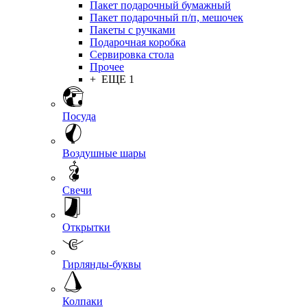
Пакет подарочный бумажный
Пакет подарочный п/п, мешочек
Пакеты с ручками
Подарочная коробка
Сервировка стола
Прочее
+ ЕЩЕ 1
Посуда
Воздушные шары
Свечи
Открытки
Гирлянды-буквы
Колпаки