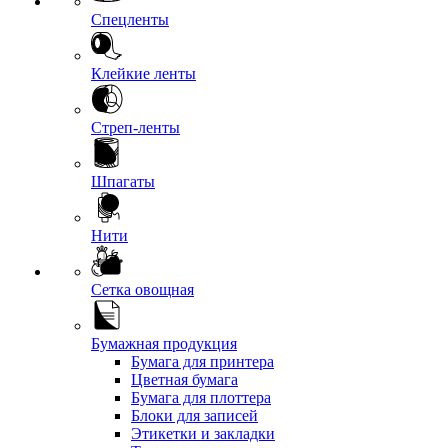
Спецленты
Клейкие ленты
Стреп-ленты
Шпагаты
Нити
Сетка овощная
Бумажная продукция
Бумага для принтера
Цветная бумага
Бумага для плоттера
Блоки для записей
Этикетки и закладки