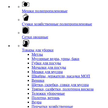
Мешки полипропиленовые
Сумки хозяйственные полипропиленовые
Сетки овощные
Товары для уборки
Метлы
Мусорные ведра, урны, баки
Губки для посуды
Мочалки для посуды
Мешки для мусора
Швабры, держатели, насадки МОП
Веники
Щетки, скребки, совки для мусора
Тряпки, салфетки, полотенца вискоза
Тележки уборочные
Полотна, ветошь
Ведра
Перчатки хозяйственные