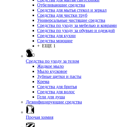
Отбеливающие средства
Средства для мытья стекол и зеркал
Средства для чистки труб
Универсальные чистящие средства
Средства по уходу за мебелью и коврами
Средства по уходу за обувью и одеждой
Средства для кухни
Средства моющие
+ ЕЩЕ 1
Средства по уходу за телом
Жидкое мыло
Мыло кусковое
Зубные щетки и пасты
Крема
Средства для бритья
Средства для волос
Гели для душа
Дезинфицирующие средства
Прочая химия