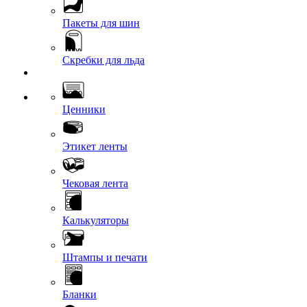
Пакеты для шин
Скребки для льда
Ценники
Этикет ленты
Чековая лента
Калькуляторы
Штампы и печати
Бланки