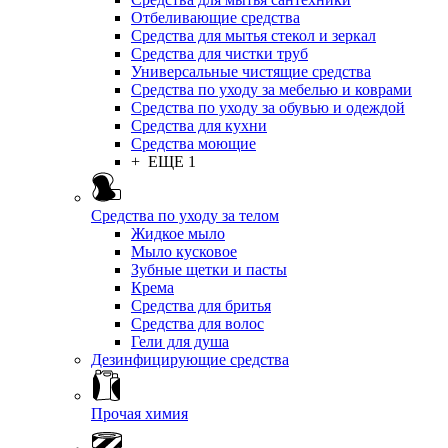
Отбеливающие средства
Средства для мытья стекол и зеркал
Средства для чистки труб
Универсальные чистящие средства
Средства по уходу за мебелью и коврами
Средства по уходу за обувью и одеждой
Средства для кухни
Средства моющие
+ ЕЩЕ 1
Средства по уходу за телом
Жидкое мыло
Мыло кусковое
Зубные щетки и пасты
Крема
Средства для бритья
Средства для волос
Гели для душа
Дезинфицирующие средства
Прочая химия