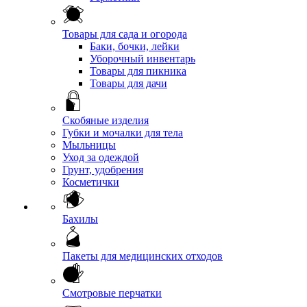
Товары для сада и огорода
Баки, бочки, лейки
Уборочный инвентарь
Товары для пикника
Товары для дачи
Скобяные изделия
Губки и мочалки для тела
Мыльницы
Уход за одеждой
Грунт, удобрения
Косметички
Бахилы
Пакеты для медицинских отходов
Смотровые перчатки