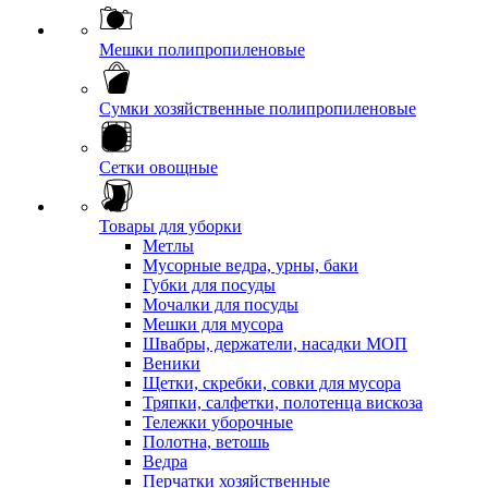
Мешки полипропиленовые
Сумки хозяйственные полипропиленовые
Сетки овощные
Товары для уборки
Метлы
Мусорные ведра, урны, баки
Губки для посуды
Мочалки для посуды
Мешки для мусора
Швабры, держатели, насадки МОП
Веники
Щетки, скребки, совки для мусора
Тряпки, салфетки, полотенца вискоза
Тележки уборочные
Полотна, ветошь
Ведра
Перчатки хозяйственные