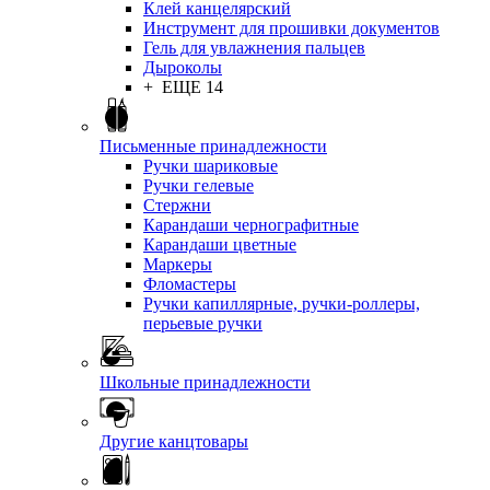
Клей канцелярский
Инструмент для прошивки документов
Гель для увлажнения пальцев
Дыроколы
+ ЕЩЕ 14
Письменные принадлежности
Ручки шариковые
Ручки гелевые
Стержни
Карандаши чернографитные
Карандаши цветные
Маркеры
Фломастеры
Ручки капиллярные, ручки-роллеры,
перьевые ручки
Школьные принадлежности
Другие канцтовары