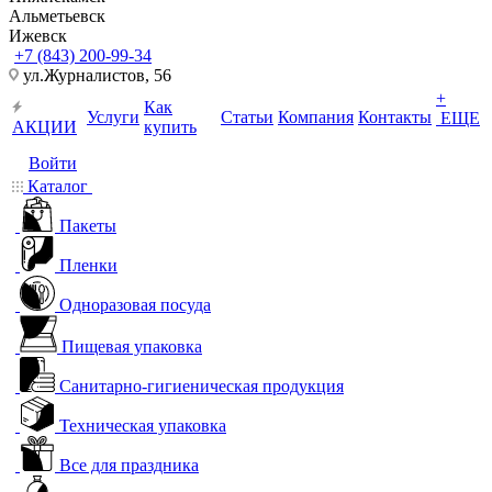
Альметьевск
Ижевск
+7 (843) 200-99-34
ул.Журналистов, 56
+
Как
Услуги
Статьи
Компания
Контакты
ЕЩЕ
АКЦИИ
купить
Войти
Каталог
Пакеты
Пленки
Одноразовая посуда
Пищевая упаковка
Санитарно-гигиеническая продукция
Техническая упаковка
Все для праздника