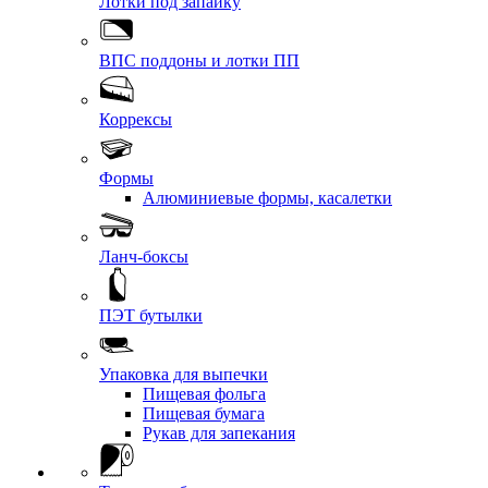
Лотки под запайку
ВПС поддоны и лотки ПП
Коррексы
Формы
Алюминиевые формы, касалетки
Ланч-боксы
ПЭТ бутылки
Упаковка для выпечки
Пищевая фольга
Пищевая бумага
Рукав для запекания