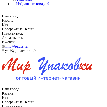
Избранные товары
0
Ваш город
Казань
Казань
Набережные Челны
Нижнекамск
Альметьевск
Ижевск
info@packs.ru
ул.Журналистов, 56
Ваш город
Казань
Казань
Набережные Челны
Нижнекамск