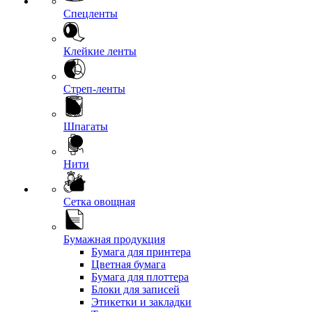
Спецленты
Клейкие ленты
Стреп-ленты
Шпагаты
Нити
Сетка овощная
Бумажная продукция
Бумага для принтера
Цветная бумага
Бумага для плоттера
Блоки для записей
Этикетки и закладки