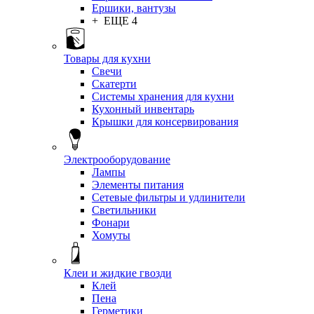
Ершики, вантузы
+ ЕЩЕ 4
Товары для кухни
Свечи
Скатерти
Системы хранения для кухни
Кухонный инвентарь
Крышки для консервирования
Электрооборудование
Лампы
Элементы питания
Сетевые фильтры и удлинители
Светильники
Фонари
Хомуты
Клеи и жидкие гвозди
Клей
Пена
Герметики