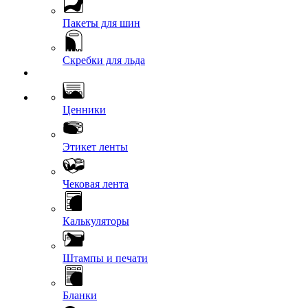
Пакеты для шин
Скребки для льда
Ценники
Этикет ленты
Чековая лента
Калькуляторы
Штампы и печати
Бланки