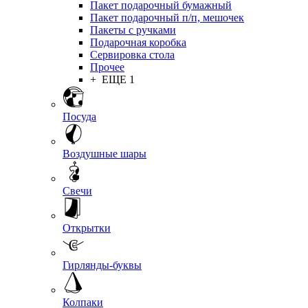
Пакет подарочный бумажный
Пакет подарочный п/п, мешочек
Пакеты с ручками
Подарочная коробка
Сервировка стола
Прочее
+ ЕЩЕ 1
Посуда
Воздушные шары
Свечи
Открытки
Гирлянды-буквы
Колпаки