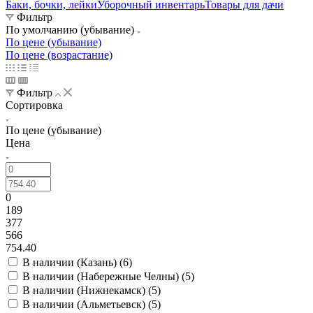
Баки, бочки, лейки
Уборочный инвентарь
Товары для дачи
Фильтр
По умолчанию (убывание)
По цене (убывание)
По цене (возрастание)
Фильтр
Сортировка
По цене (убывание)
Цена
0
189
377
566
754.40
В наличии (Казань) (
6
)
В наличии (Набережные Челны) (
5
)
В наличии (Нижнекамск) (
5
)
В наличии (Альметьевск) (
5
)