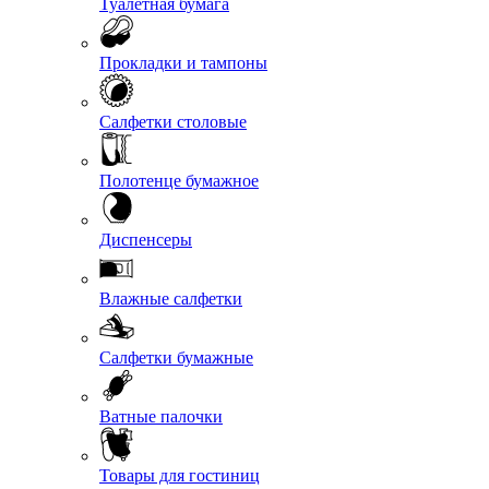
Туалетная бумага
Прокладки и тампоны
Салфетки столовые
Полотенце бумажное
Диспенсеры
Влажные салфетки
Салфетки бумажные
Ватные палочки
Товары для гостиниц