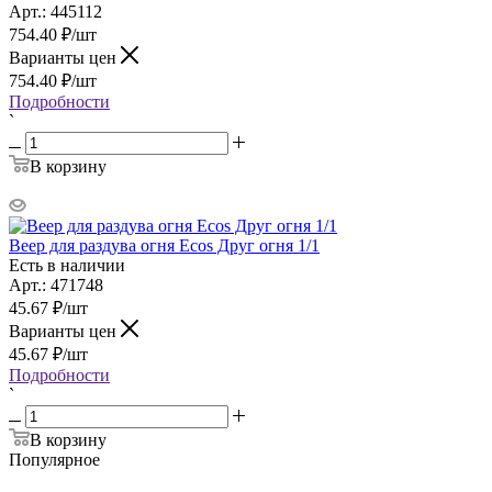
Арт.: 445112
754.40
₽
/шт
Варианты цен
754.40
₽
/шт
Подробности
`
В корзину
Веер для раздува огня Ecos Друг огня 1/1
Есть в наличии
Арт.: 471748
45.67
₽
/шт
Варианты цен
45.67
₽
/шт
Подробности
`
В корзину
Популярное