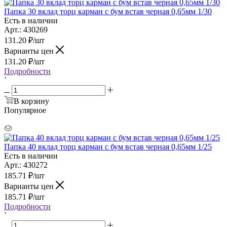
Папка 30 вклад торц карман с бум встав черная 0,65мм 1/30
Есть в наличии
Арт.: 430269
131.20
₽
/шт
Варианты цен
131.20
₽
/шт
Подробности
`
В корзину
Популярное
Папка 40 вклад торц карман с бум встав черная 0,65мм 1/25
Есть в наличии
Арт.: 430272
185.71
₽
/шт
Варианты цен
185.71
₽
/шт
Подробности
`