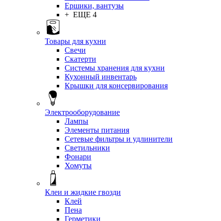
Ершики, вантузы
+ ЕЩЕ 4
Товары для кухни
Свечи
Скатерти
Системы хранения для кухни
Кухонный инвентарь
Крышки для консервирования
Электрооборудование
Лампы
Элементы питания
Сетевые фильтры и удлинители
Светильники
Фонари
Хомуты
Клеи и жидкие гвозди
Клей
Пена
Герметики