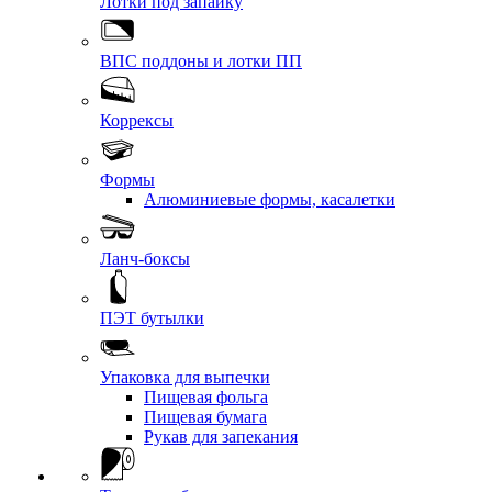
Лотки под запайку
ВПС поддоны и лотки ПП
Коррексы
Формы
Алюминиевые формы, касалетки
Ланч-боксы
ПЭТ бутылки
Упаковка для выпечки
Пищевая фольга
Пищевая бумага
Рукав для запекания