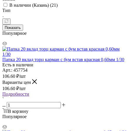
В наличии (Казань) (
21
)
Тип
Показать
Популярное
Папка 20 вклад торц карман с бум встав красная 0,60мм 1/30
Есть в наличии
Арт.: 457754
106.60
₽
/шт
Варианты цен
106.60
₽
/шт
Подробности
`
В корзину
Популярное