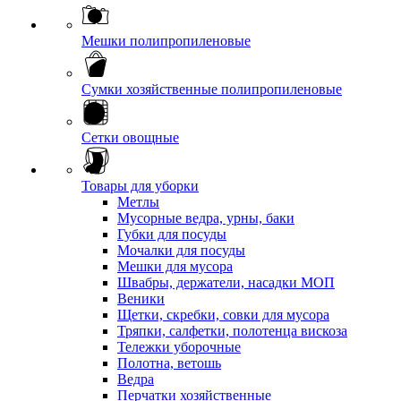
Мешки полипропиленовые
Сумки хозяйственные полипропиленовые
Сетки овощные
Товары для уборки
Метлы
Мусорные ведра, урны, баки
Губки для посуды
Мочалки для посуды
Мешки для мусора
Швабры, держатели, насадки МОП
Веники
Щетки, скребки, совки для мусора
Тряпки, салфетки, полотенца вискоза
Тележки уборочные
Полотна, ветошь
Ведра
Перчатки хозяйственные