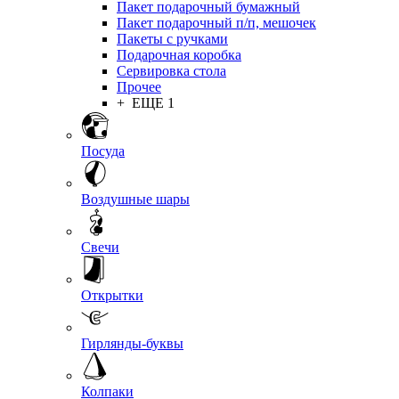
Пакет подарочный бумажный
Пакет подарочный п/п, мешочек
Пакеты с ручками
Подарочная коробка
Сервировка стола
Прочее
+ ЕЩЕ 1
Посуда
Воздушные шары
Свечи
Открытки
Гирлянды-буквы
Колпаки