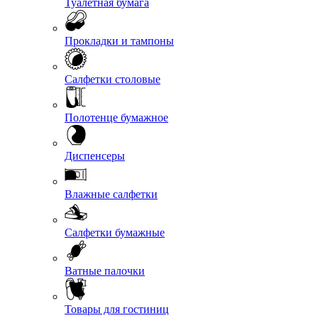
Туалетная бумага
Прокладки и тампоны
Салфетки столовые
Полотенце бумажное
Диспенсеры
Влажные салфетки
Салфетки бумажные
Ватные палочки
Товары для гостиниц