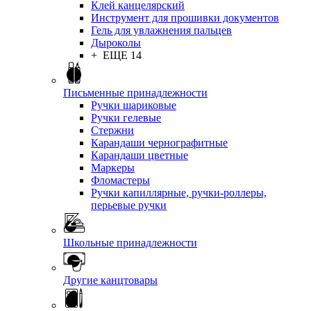
Клей канцелярский
Инструмент для прошивки документов
Гель для увлажнения пальцев
Дыроколы
+ ЕЩЕ 14
Письменные принадлежности
Ручки шариковые
Ручки гелевые
Стержни
Карандаши чернографитные
Карандаши цветные
Маркеры
Фломастеры
Ручки капиллярные, ручки-роллеры,
перьевые ручки
Школьные принадлежности
Другие канцтовары