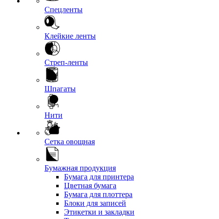
Спецленты
Клейкие ленты
Стреп-ленты
Шпагаты
Нити
Сетка овощная
Бумажная продукция
Бумага для принтера
Цветная бумага
Бумага для плоттера
Блоки для записей
Этикетки и закладки