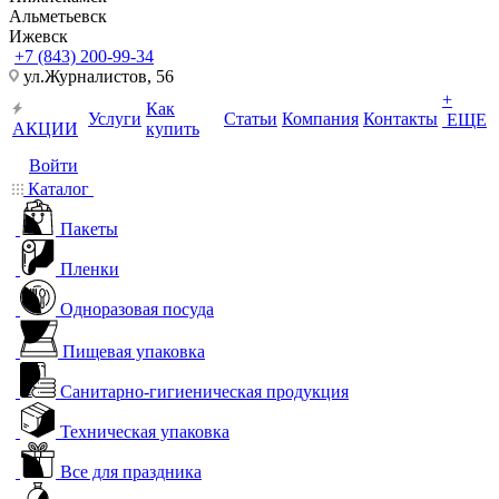
Альметьевск
Ижевск
+7 (843) 200-99-34
ул.Журналистов, 56
+
Как
Услуги
Статьи
Компания
Контакты
ЕЩЕ
АКЦИИ
купить
Войти
Каталог
Пакеты
Пленки
Одноразовая посуда
Пищевая упаковка
Санитарно-гигиеническая продукция
Техническая упаковка
Все для праздника