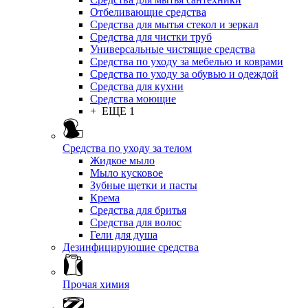
Отбеливающие средства
Средства для мытья стекол и зеркал
Средства для чистки труб
Универсальные чистящие средства
Средства по уходу за мебелью и коврами
Средства по уходу за обувью и одеждой
Средства для кухни
Средства моющие
+ ЕЩЕ 1
Средства по уходу за телом
Жидкое мыло
Мыло кусковое
Зубные щетки и пасты
Крема
Средства для бритья
Средства для волос
Гели для душа
Дезинфицирующие средства
Прочая химия