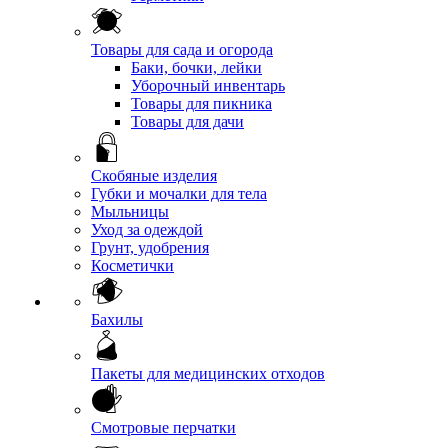
Товары для сада и огорода
Баки, бочки, лейки
Уборочный инвентарь
Товары для пикника
Товары для дачи
Скобяные изделия
Губки и мочалки для тела
Мыльницы
Уход за одеждой
Грунт, удобрения
Косметички
Бахилы
Пакеты для медицинских отходов
Смотровые перчатки