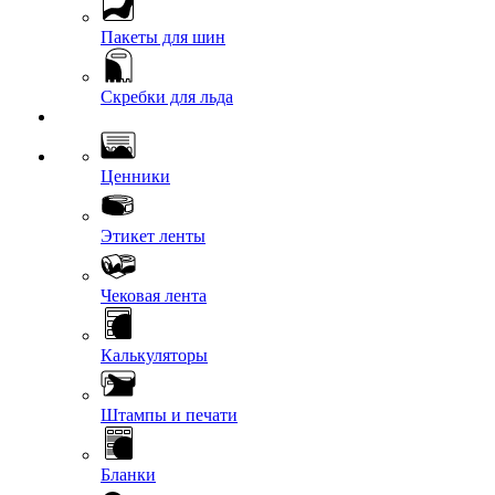
Пакеты для шин
Скребки для льда
Ценники
Этикет ленты
Чековая лента
Калькуляторы
Штампы и печати
Бланки