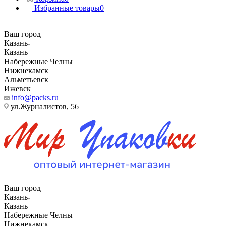
Избранные товары
0
Ваш город
Казань
Казань
Набережные Челны
Нижнекамск
Альметьевск
Ижевск
info@packs.ru
ул.Журналистов, 56
Ваш город
Казань
Казань
Набережные Челны
Нижнекамск