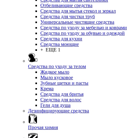
Отбеливающие средства
Средства для мытья стекол и зеркал
Средства для чистки труб
Универсальные чистящие средства
Средства по уходу за мебелью и коврами
Средства по уходу за обувью и одеждой
Средства для кухни
Средства моющие
+ ЕЩЕ 1
Средства по уходу за телом
Жидкое мыло
Мыло кусковое
Зубные щетки и пасты
Крема
Средства для бритья
Средства для волос
Гели для душа
Дезинфицирующие средства
Прочая химия