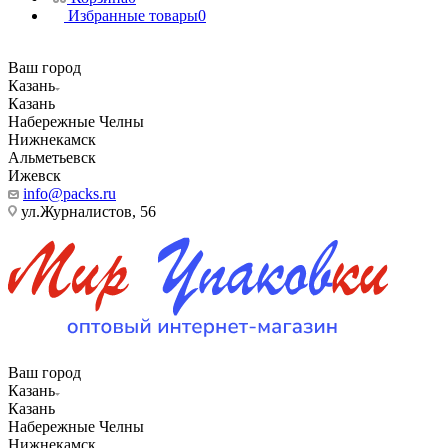
Избранные товары
0
Ваш город
Казань
Казань
Набережные Челны
Нижнекамск
Альметьевск
Ижевск
info@packs.ru
ул.Журналистов, 56
Ваш город
Казань
Казань
Набережные Челны
Нижнекамск