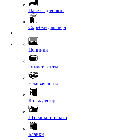
Пакеты для шин
Скребки для льда
Ценники
Этикет ленты
Чековая лента
Калькуляторы
Штампы и печати
Бланки