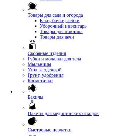
Товары для сада и огорода
Баки, бочки, лейки
Уборочный инвентарь
Товары для пикника
Товары для дачи
Скобяные изделия
Губки и мочалки для тела
Мыльницы
Уход за одеждой
Грунт, удобрения
Косметички
Бахилы
Пакеты для медицинских отходов
Смотровые перчатки