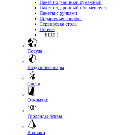
Пакет подарочный бумажный
Пакет подарочный п/п, мешочек
Пакеты с ручками
Подарочная коробка
Сервировка стола
Прочее
+ ЕЩЕ 1
Посуда
Воздушные шары
Свечи
Открытки
Гирлянды-буквы
Колпаки