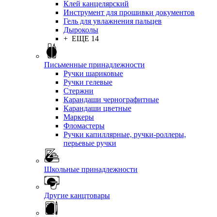
Клей канцелярский
Инструмент для прошивки документов
Гель для увлажнения пальцев
Дыроколы
+ ЕЩЕ 14
Письменные принадлежности
Ручки шариковые
Ручки гелевые
Стержни
Карандаши чернографитные
Карандаши цветные
Маркеры
Фломастеры
Ручки капиллярные, ручки-роллеры,
перьевые ручки
Школьные принадлежности
Другие канцтовары