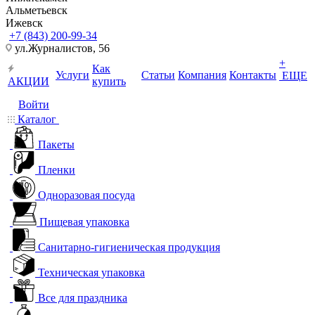
Альметьевск
Ижевск
+7 (843) 200-99-34
ул.Журналистов, 56
+
Как
Услуги
Статьи
Компания
Контакты
ЕЩЕ
АКЦИИ
купить
Войти
Каталог
Пакеты
Пленки
Одноразовая посуда
Пищевая упаковка
Санитарно-гигиеническая продукция
Техническая упаковка
Все для праздника