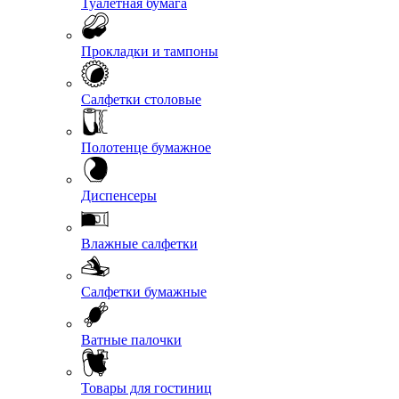
Туалетная бумага
Прокладки и тампоны
Салфетки столовые
Полотенце бумажное
Диспенсеры
Влажные салфетки
Салфетки бумажные
Ватные палочки
Товары для гостиниц