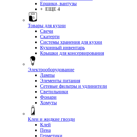
Ершики, вантузы
+ ЕЩЕ 4
Товары для кухни
Свечи
Скатерти
Системы хранения для кухни
Кухонный инвентарь
Крышки для консервирования
Электрооборудование
Лампы
Элементы питания
Сетевые фильтры и удлинители
Светильники
Фонари
Хомуты
Клеи и жидкие гвозди
Клей
Пена
Герметики