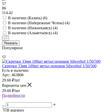
57
86
114.42
В наличии (Казань) (
6
)
В наличии (Набережные Челны) (
4
)
В наличии (Нижнекамск) (
4
)
В наличии (Альметьевск) (
4
)
Показать
Популярное
Скрепки 33мм 100шт метал оцинков Silwerhof 1/50/500
Есть в наличии
Арт.: 463808
29.60
₽
/шт
Варианты цен
29.60
₽
/шт
Подробности
`
В корзину