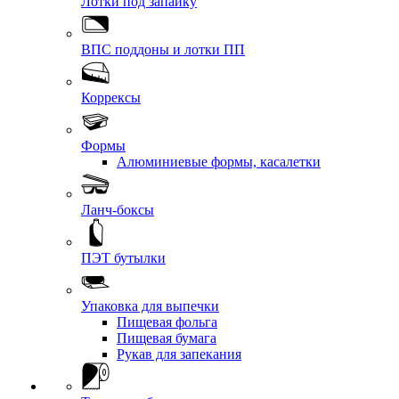
Лотки под запайку
ВПС поддоны и лотки ПП
Коррексы
Формы
Алюминиевые формы, касалетки
Ланч-боксы
ПЭТ бутылки
Упаковка для выпечки
Пищевая фольга
Пищевая бумага
Рукав для запекания