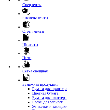
Спецленты
Клейкие ленты
Стреп-ленты
Шпагаты
Нити
Сетка овощная
Бумажная продукция
Бумага для принтера
Цветная бумага
Бумага для плоттера
Блоки для записей
Этикетки и закладки