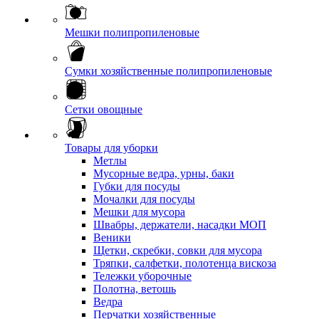
Мешки полипропиленовые
Сумки хозяйственные полипропиленовые
Сетки овощные
Товары для уборки
Метлы
Мусорные ведра, урны, баки
Губки для посуды
Мочалки для посуды
Мешки для мусора
Швабры, держатели, насадки МОП
Веники
Щетки, скребки, совки для мусора
Тряпки, салфетки, полотенца вискоза
Тележки уборочные
Полотна, ветошь
Ведра
Перчатки хозяйственные