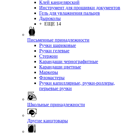
Клей канцелярский
Инструмент для прошивки документов
Гель для увлажнения пальцев
Дыроколы
+ ЕЩЕ 14
Письменные принадлежности
Ручки шариковые
Ручки гелевые
Стержни
Карандаши чернографитные
Карандаши цветные
Маркеры
Фломастеры
Ручки капиллярные, ручки-роллеры,
перьевые ручки
Школьные принадлежности
Другие канцтовары