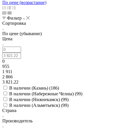
По цене (возрастание)
Фильтр
Сортировка
По цене (убывание)
Цена
0
955
1 911
2 866
3 821.22
В наличии (Казань) (
186
)
В наличии (Набережные Челны) (
99
)
В наличии (Нижнекамск) (
99
)
В наличии (Альметьевск) (
99
)
Страна
Производитель