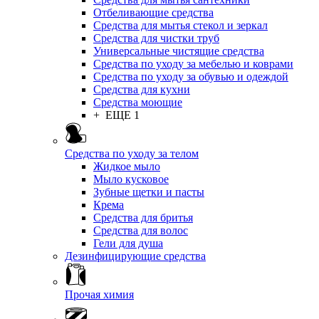
Отбеливающие средства
Средства для мытья стекол и зеркал
Средства для чистки труб
Универсальные чистящие средства
Средства по уходу за мебелью и коврами
Средства по уходу за обувью и одеждой
Средства для кухни
Средства моющие
+ ЕЩЕ 1
Средства по уходу за телом
Жидкое мыло
Мыло кусковое
Зубные щетки и пасты
Крема
Средства для бритья
Средства для волос
Гели для душа
Дезинфицирующие средства
Прочая химия