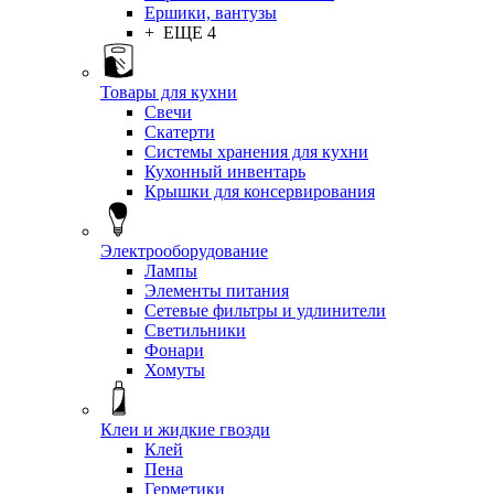
Ершики, вантузы
+ ЕЩЕ 4
Товары для кухни
Свечи
Скатерти
Системы хранения для кухни
Кухонный инвентарь
Крышки для консервирования
Электрооборудование
Лампы
Элементы питания
Сетевые фильтры и удлинители
Светильники
Фонари
Хомуты
Клеи и жидкие гвозди
Клей
Пена
Герметики