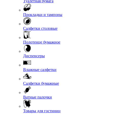
Туалетная бумага
Прокладки и тампоны
Салфетки столовые
Полотенце бумажное
Диспенсеры
Влажные салфетки
Салфетки бумажные
Ватные палочки
Товары для гостиниц