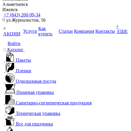
Альметьевск
Ижевск
+7 (843) 200-99-34
ул.Журналистов, 56
+
Как
Услуги
Статьи
Компания
Контакты
ЕЩЕ
АКЦИИ
купить
Войти
Каталог
Пакеты
Пленки
Одноразовая посуда
Пищевая упаковка
Санитарно-гигиеническая продукция
Техническая упаковка
Все для праздника