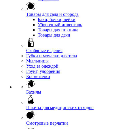
Товары для сада и огорода
Баки, бочки, лейки
Уборочный инвентарь
Товары для пикника
Товары для дачи
Скобяные изделия
Губки и мочалки для тела
Мыльницы
Уход за одеждой
Грунт, удобрения
Косметички
Бахилы
Пакеты для медицинских отходов
Смотровые перчатки