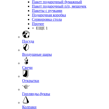
Пакет подарочный бумажный
Пакет подарочный п/п, мешочек
Пакеты с ручками
Подарочная коробка
Сервировка стола
Прочее
+ ЕЩЕ 1
Посуда
Воздушные шары
Свечи
Открытки
Гирлянды-буквы
Колпаки