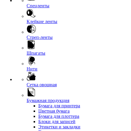
Спецленты
Клейкие ленты
Стреп-ленты
Шпагаты
Нити
Сетка овощная
Бумажная продукция
Бумага для принтера
Цветная бумага
Бумага для плоттера
Блоки для записей
Этикетки и закладки