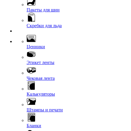
Пакеты для шин
Скребки для льда
Ценники
Этикет ленты
Чековая лента
Калькуляторы
Штампы и печати
Бланки