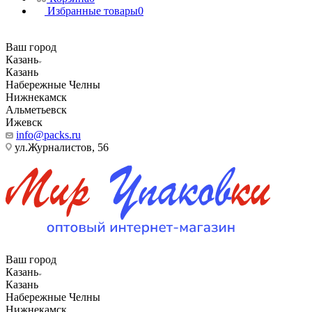
Избранные товары
0
Ваш город
Казань
Казань
Набережные Челны
Нижнекамск
Альметьевск
Ижевск
info@packs.ru
ул.Журналистов, 56
Ваш город
Казань
Казань
Набережные Челны
Нижнекамск