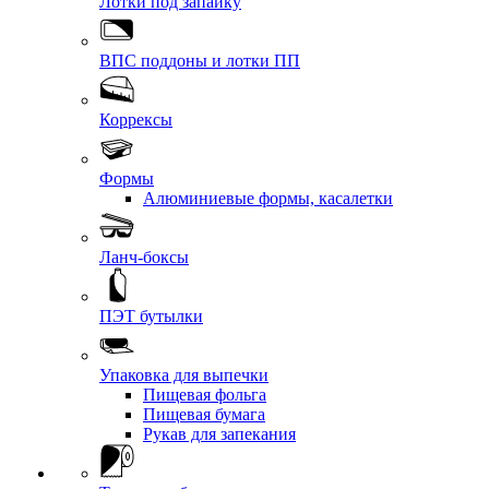
Лотки под запайку
ВПС поддоны и лотки ПП
Коррексы
Формы
Алюминиевые формы, касалетки
Ланч-боксы
ПЭТ бутылки
Упаковка для выпечки
Пищевая фольга
Пищевая бумага
Рукав для запекания