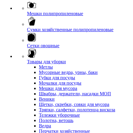
Мешки полипропиленовые
Сумки хозяйственные полипропиленовые
Сетки овощные
Товары для уборки
Метлы
Мусорные ведра, урны, баки
Губки для посуды
Мочалки для посуды
Мешки для мусора
Швабры, держатели, насадки МОП
Веники
Щетки, скребки, совки для мусора
Тряпки, салфетки, полотенца вискоза
Тележки уборочные
Полотна, ветошь
Ведра
Перчатки хозяйственные