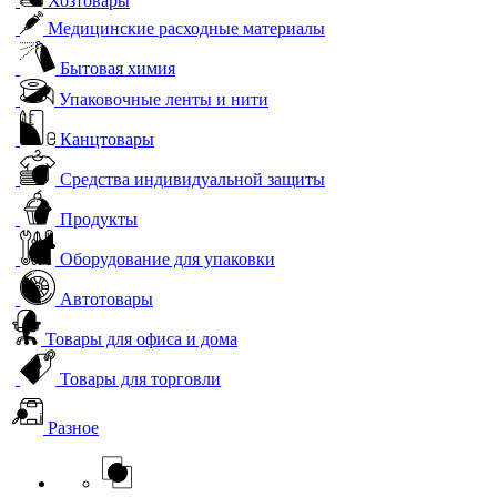
Хозтовары
Медицинские расходные материалы
Бытовая химия
Упаковочные ленты и нити
Канцтовары
Средства индивидуальной защиты
Продукты
Оборудование для упаковки
Автотовары
Товары для офиса и дома
Товары для торговли
Разное