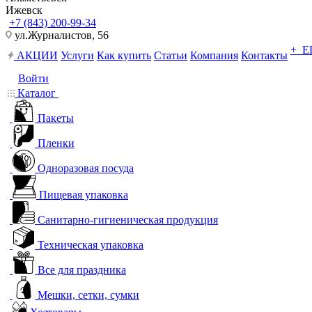
Ижевск
+7 (843) 200-99-34
ул.Журналистов, 56
+ 
АКЦИИ
Услуги
Как купить
Статьи
Компания
Контакты
Войти
Каталог
Пакеты
Пленки
Одноразовая посуда
Пищевая упаковка
Санитарно-гигиеническая продукция
Техническая упаковка
Все для праздника
Мешки, сетки, сумки