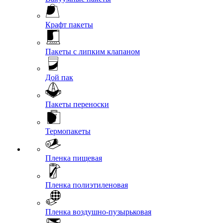
Крафт пакеты
Пакеты с липким клапаном
Дой пак
Пакеты переноски
Термопакеты
Пленка пищевая
Пленка полиэтиленовая
Пленка воздушно-пузырьковая