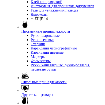
Клей канцелярский
Инструмент для прошивки документов
Гель для увлажнения пальцев
Дыроколы
+ ЕЩЕ 14
Письменные принадлежности
Ручки шариковые
Ручки гелевые
Стержни
Карандаши чернографитные
Карандаши цветные
Маркеры
Фломастеры
Ручки капиллярные, ручки-роллеры,
перьевые ручки
Школьные принадлежности
Другие канцтовары