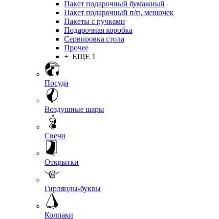
Пакет подарочный бумажный
Пакет подарочный п/п, мешочек
Пакеты с ручками
Подарочная коробка
Сервировка стола
Прочее
+ ЕЩЕ 1
Посуда
Воздушные шары
Свечи
Открытки
Гирлянды-буквы
Колпаки