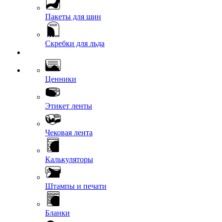
Пакеты для шин
Скребки для льда
Ценники
Этикет ленты
Чековая лента
Калькуляторы
Штампы и печати
Бланки