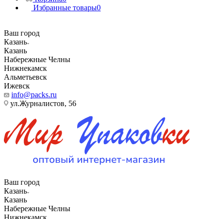
Избранные товары
0
Ваш город
Казань
Казань
Набережные Челны
Нижнекамск
Альметьевск
Ижевск
info@packs.ru
ул.Журналистов, 56
Ваш город
Казань
Казань
Набережные Челны
Нижнекамск