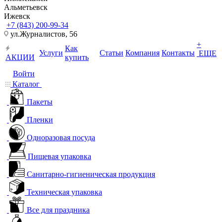
Альметьевск
Ижевск
+7 (843) 200-99-34
ул.Журналистов, 56
+
Как
Услуги
Статьи
Компания
Контакты
ЕЩЕ
АКЦИИ
купить
Войти
Каталог
Пакеты
Пленки
Одноразовая посуда
Пищевая упаковка
Санитарно-гигиеническая продукция
Техническая упаковка
Все для праздника