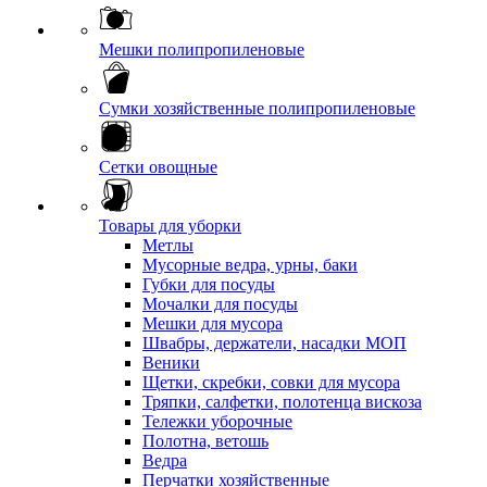
Мешки полипропиленовые
Сумки хозяйственные полипропиленовые
Сетки овощные
Товары для уборки
Метлы
Мусорные ведра, урны, баки
Губки для посуды
Мочалки для посуды
Мешки для мусора
Швабры, держатели, насадки МОП
Веники
Щетки, скребки, совки для мусора
Тряпки, салфетки, полотенца вискоза
Тележки уборочные
Полотна, ветошь
Ведра
Перчатки хозяйственные