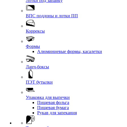
Лотки под запайку
ВПС поддоны и лотки ПП
Коррексы
Формы
Алюминиевые формы, касалетки
Ланч-боксы
ПЭТ бутылки
Упаковка для выпечки
Пищевая фольга
Пищевая бумага
Рукав для запекания