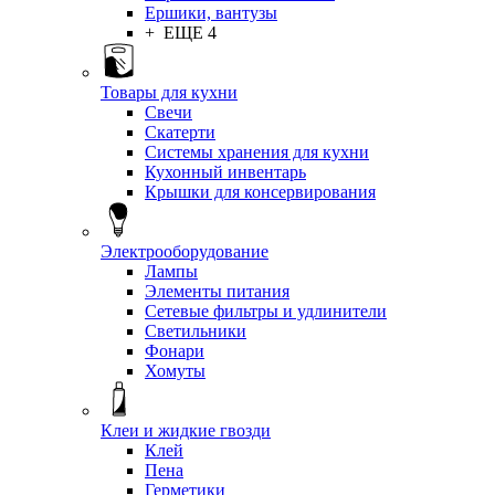
Ершики, вантузы
+ ЕЩЕ 4
Товары для кухни
Свечи
Скатерти
Системы хранения для кухни
Кухонный инвентарь
Крышки для консервирования
Электрооборудование
Лампы
Элементы питания
Сетевые фильтры и удлинители
Светильники
Фонари
Хомуты
Клеи и жидкие гвозди
Клей
Пена
Герметики