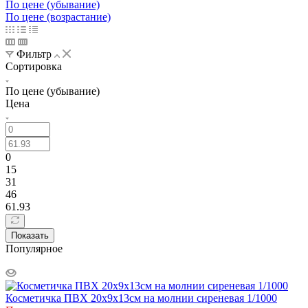
По цене (убывание)
По цене (возрастание)
Фильтр
Сортировка
По цене (убывание)
Цена
0
15
31
46
61.93
Показать
Популярное
Косметичка ПВХ 20x9x13см на молнии сиреневая 1/1000