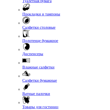
Туалетная бумага
Прокладки и тампоны
Салфетки столовые
Полотенце бумажное
Диспенсеры
Влажные салфетки
Салфетки бумажные
Ватные палочки
Товары для гостиниц