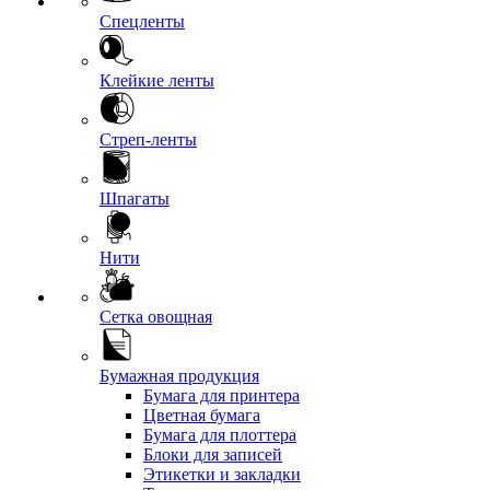
Спецленты
Клейкие ленты
Стреп-ленты
Шпагаты
Нити
Сетка овощная
Бумажная продукция
Бумага для принтера
Цветная бумага
Бумага для плоттера
Блоки для записей
Этикетки и закладки