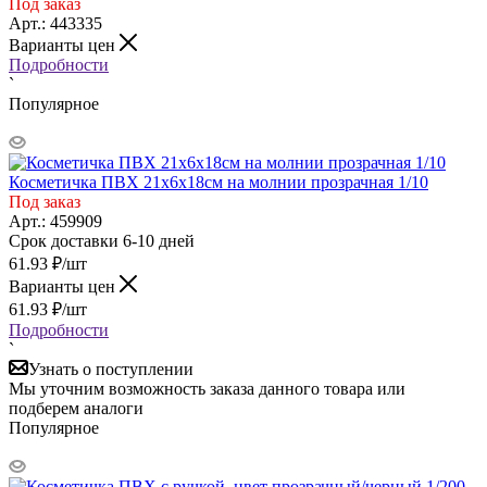
Под заказ
Арт.: 443335
Варианты цен
Подробности
`
Популярное
Косметичка ПВХ 21x6x18см на молнии прозрачная 1/10
Под заказ
Арт.: 459909
Срок доставки 6-10 дней
61.93
₽
/шт
Варианты цен
61.93
₽
/шт
Подробности
`
Узнать о поступлении
Мы уточним возможность заказа данного товара или
подберем аналоги
Популярное