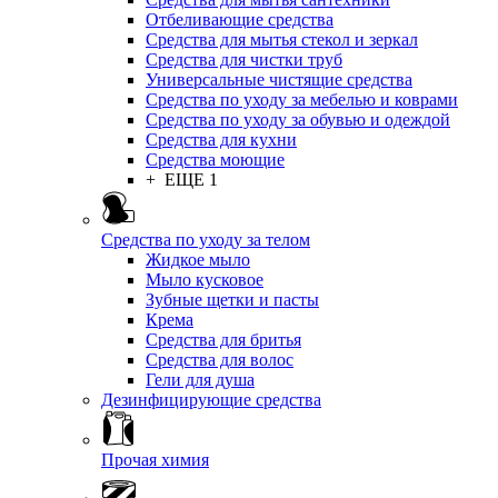
Отбеливающие средства
Средства для мытья стекол и зеркал
Средства для чистки труб
Универсальные чистящие средства
Средства по уходу за мебелью и коврами
Средства по уходу за обувью и одеждой
Средства для кухни
Средства моющие
+ ЕЩЕ 1
Средства по уходу за телом
Жидкое мыло
Мыло кусковое
Зубные щетки и пасты
Крема
Средства для бритья
Средства для волос
Гели для душа
Дезинфицирующие средства
Прочая химия