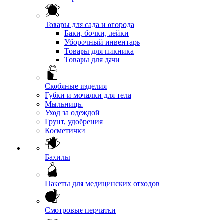
Товары для сада и огорода
Баки, бочки, лейки
Уборочный инвентарь
Товары для пикника
Товары для дачи
Скобяные изделия
Губки и мочалки для тела
Мыльницы
Уход за одеждой
Грунт, удобрения
Косметички
Бахилы
Пакеты для медицинских отходов
Смотровые перчатки