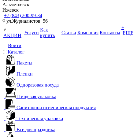
Альметьевск
Ижевск
+7 (843) 200-99-34
ул.Журналистов, 56
+
Как
Услуги
Статьи
Компания
Контакты
ЕЩЕ
АКЦИИ
купить
Войти
Каталог
Пакеты
Пленки
Одноразовая посуда
Пищевая упаковка
Санитарно-гигиеническая продукция
Техническая упаковка
Все для праздника