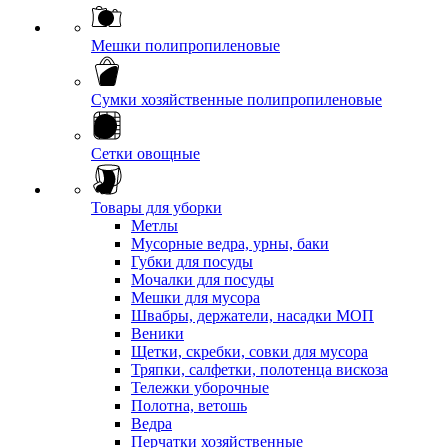
Мешки полипропиленовые
Сумки хозяйственные полипропиленовые
Сетки овощные
Товары для уборки
Метлы
Мусорные ведра, урны, баки
Губки для посуды
Мочалки для посуды
Мешки для мусора
Швабры, держатели, насадки МОП
Веники
Щетки, скребки, совки для мусора
Тряпки, салфетки, полотенца вискоза
Тележки уборочные
Полотна, ветошь
Ведра
Перчатки хозяйственные