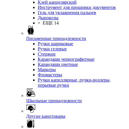
Клей канцелярский
Инструмент для прошивки документов
Гель для увлажнения пальцев
Дыроколы
+ ЕЩЕ 14
Письменные принадлежности
Ручки шариковые
Ручки гелевые
Стержни
Карандаши чернографитные
Карандаши цветные
Маркеры
Фломастеры
Ручки капиллярные, ручки-роллеры,
перьевые ручки
Школьные принадлежности
Другие канцтовары