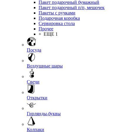
Пакет подарочный бумажный
Пакет подарочный п/п, мешочек
Пакеты с ручками
Подарочная коробка
Сервировка стола
Прочее
+ ЕЩЕ 1
Посуда
Воздушные шары
Свечи
Открытки
Гирлянды-буквы
Колпаки