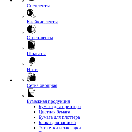
Спецленты
Клейкие ленты
Стреп-ленты
Шпагаты
Нити
Сетка овощная
Бумажная продукция
Бумага для принтера
Цветная бумага
Бумага для плоттера
Блоки для записей
Этикетки и закладки