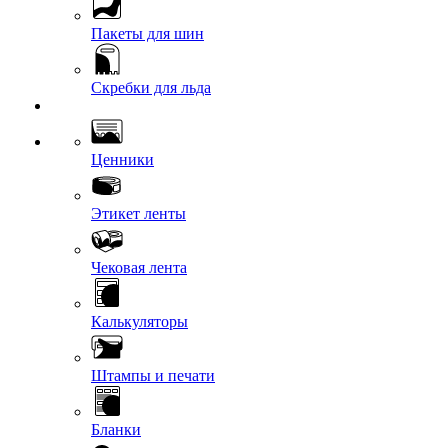
Пакеты для шин
Скребки для льда
Ценники
Этикет ленты
Чековая лента
Калькуляторы
Штампы и печати
Бланки