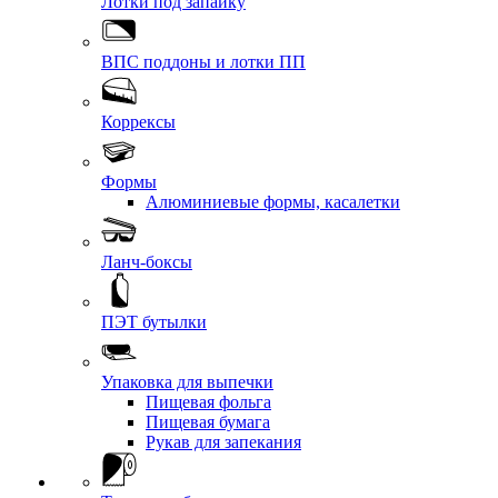
Лотки под запайку
ВПС поддоны и лотки ПП
Коррексы
Формы
Алюминиевые формы, касалетки
Ланч-боксы
ПЭТ бутылки
Упаковка для выпечки
Пищевая фольга
Пищевая бумага
Рукав для запекания