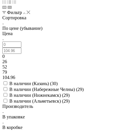
Фильтр
Сортировка
По цене (убывание)
Цена
0
26
52
79
104.96
В наличии (Казань) (
30
)
В наличии (Набережные Челны) (
29
)
В наличии (Нижнекамск) (
29
)
В наличии (Альметьевск) (
29
)
Производитель
В упаковке
В коробке