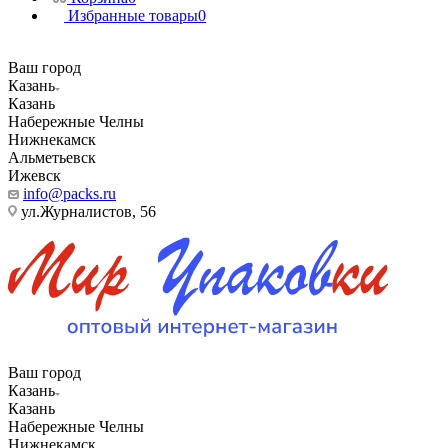
Избранные товары
0
Ваш город
Казань
Казань
Набережные Челны
Нижнекамск
Альметьевск
Ижевск
info@packs.ru
ул.Журналистов, 56
Ваш город
Казань
Казань
Набережные Челны
Нижнекамск