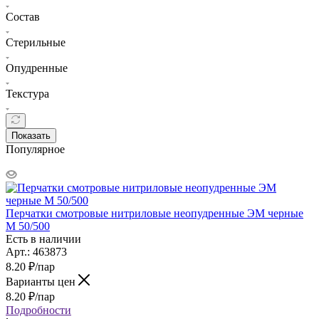
Состав
Стерильные
Опудренные
Текстура
Показать
Популярное
Перчатки смотровые нитриловые неопудренные ЭМ черные
M 50/500
Есть в наличии
Арт.: 463873
8.20
₽
/пар
Варианты цен
8.20
₽
/пар
Подробности