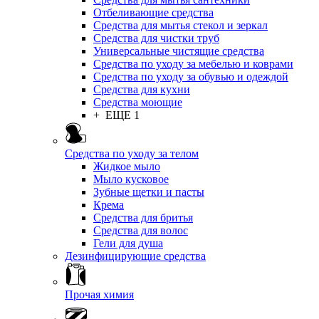
Отбеливающие средства
Средства для мытья стекол и зеркал
Средства для чистки труб
Универсальные чистящие средства
Средства по уходу за мебелью и коврами
Средства по уходу за обувью и одеждой
Средства для кухни
Средства моющие
+ ЕЩЕ 1
Средства по уходу за телом
Жидкое мыло
Мыло кусковое
Зубные щетки и пасты
Крема
Средства для бритья
Средства для волос
Гели для душа
Дезинфицирующие средства
Прочая химия