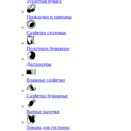
Туалетная бумага
Прокладки и тампоны
Салфетки столовые
Полотенце бумажное
Диспенсеры
Влажные салфетки
Салфетки бумажные
Ватные палочки
Товары для гостиниц