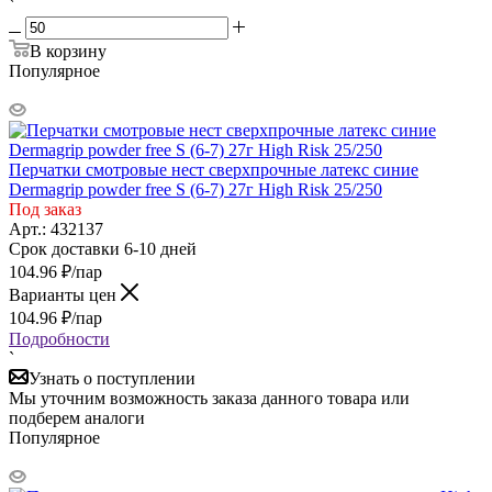
`
В корзину
Популярное
Перчатки смотровые нест сверхпрочные латекс синие
Dermagrip powder free S (6-7) 27г High Risk 25/250
Под заказ
Арт.: 432137
Срок доставки 6-10 дней
104.96
₽
/пар
Варианты цен
104.96
₽
/пар
Подробности
`
Узнать о поступлении
Мы уточним возможность заказа данного товара или
подберем аналоги
Популярное