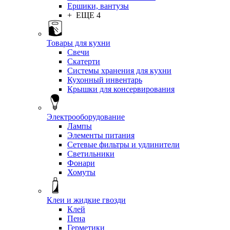
Ершики, вантузы
+ ЕЩЕ 4
Товары для кухни
Свечи
Скатерти
Системы хранения для кухни
Кухонный инвентарь
Крышки для консервирования
Электрооборудование
Лампы
Элементы питания
Сетевые фильтры и удлинители
Светильники
Фонари
Хомуты
Клеи и жидкие гвозди
Клей
Пена
Герметики