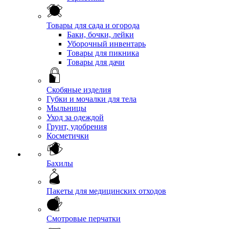
Товары для сада и огорода
Баки, бочки, лейки
Уборочный инвентарь
Товары для пикника
Товары для дачи
Скобяные изделия
Губки и мочалки для тела
Мыльницы
Уход за одеждой
Грунт, удобрения
Косметички
Бахилы
Пакеты для медицинских отходов
Смотровые перчатки