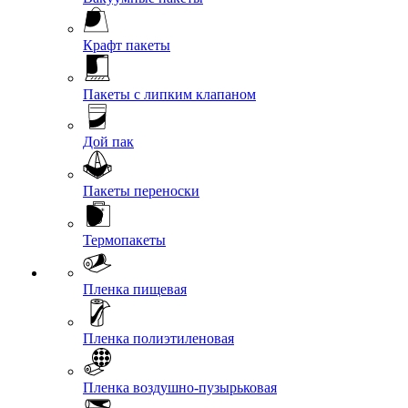
Крафт пакеты
Пакеты с липким клапаном
Дой пак
Пакеты переноски
Термопакеты
Пленка пищевая
Пленка полиэтиленовая
Пленка воздушно-пузырьковая