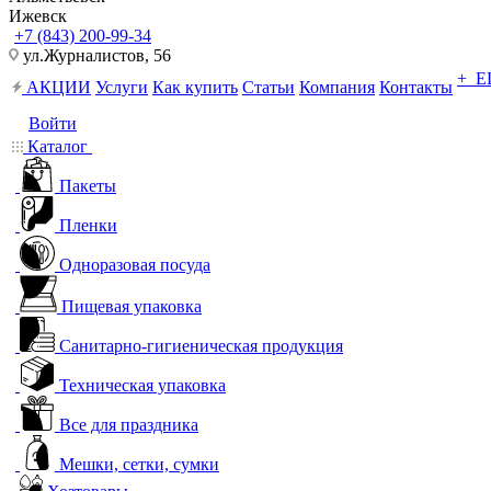
Ижевск
+7 (843) 200-99-34
ул.Журналистов, 56
+ 
АКЦИИ
Услуги
Как купить
Статьи
Компания
Контакты
Войти
Каталог
Пакеты
Пленки
Одноразовая посуда
Пищевая упаковка
Санитарно-гигиеническая продукция
Техническая упаковка
Все для праздника
Мешки, сетки, сумки