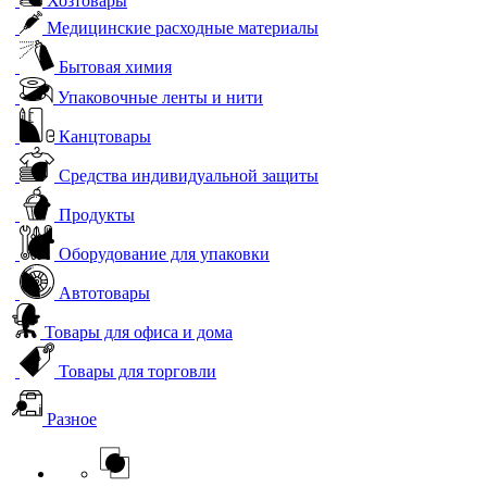
Хозтовары
Медицинские расходные материалы
Бытовая химия
Упаковочные ленты и нити
Канцтовары
Средства индивидуальной защиты
Продукты
Оборудование для упаковки
Автотовары
Товары для офиса и дома
Товары для торговли
Разное