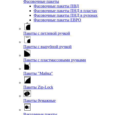
Фасовочные пакеты
Фасовочные пакеты ПВД
Фасовочные пакеты ПНД в пластах
Фасовочные пакеты ПНД в рулонах
Фасовочные пакеты ЕВРО
Пакеты с петлевой ручкой
Пакеты с вырубной ручкой
Пакеты с пластмассовыми ручками
Пакеты "Майка"
Пакеты Zip-Lock
Пакеты бумажные
Вакуумные пакеты