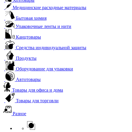
Хозтовары
Медицинские расходные материалы
Бытовая химия
Упаковочные ленты и нити
Канцтовары
Средства индивидуальной защиты
Продукты
Оборудование для упаковки
Автотовары
Товары для офиса и дома
Товары для торговли
Разное