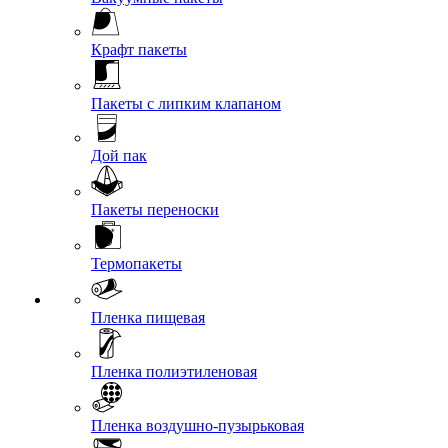
Крафт пакеты
Пакеты с липким клапаном
Дой пак
Пакеты переноски
Термопакеты
Пленка пищевая
Пленка полиэтиленовая
Пленка воздушно-пузырьковая