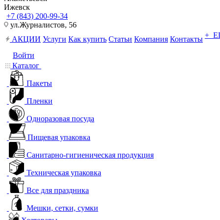
Ижевск
+7 (843) 200-99-34
ул.Журналистов, 56
+ 
АКЦИИ
Услуги
Как купить
Статьи
Компания
Контакты
Войти
Каталог
Пакеты
Пленки
Одноразовая посуда
Пищевая упаковка
Санитарно-гигиеническая продукция
Техническая упаковка
Все для праздника
Мешки, сетки, сумки