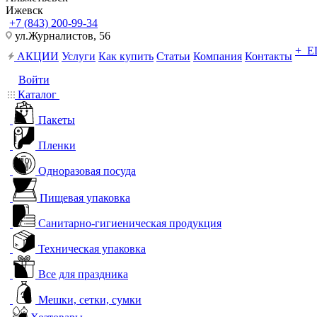
Ижевск
+7 (843) 200-99-34
ул.Журналистов, 56
+ 
АКЦИИ
Услуги
Как купить
Статьи
Компания
Контакты
Войти
Каталог
Пакеты
Пленки
Одноразовая посуда
Пищевая упаковка
Санитарно-гигиеническая продукция
Техническая упаковка
Все для праздника
Мешки, сетки, сумки