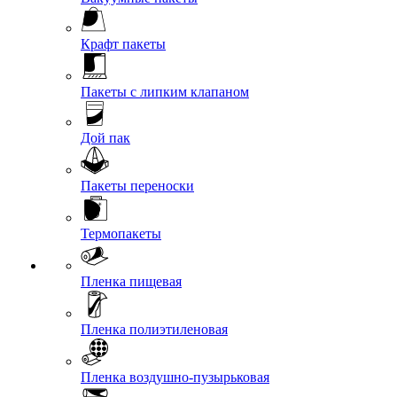
Крафт пакеты
Пакеты с липким клапаном
Дой пак
Пакеты переноски
Термопакеты
Пленка пищевая
Пленка полиэтиленовая
Пленка воздушно-пузырьковая