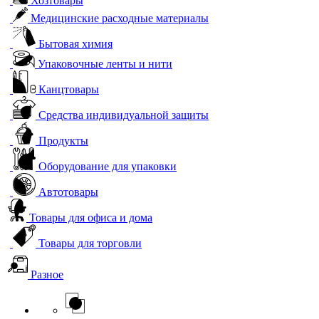
Хозтовары
Медицинские расходные материалы
Бытовая химия
Упаковочные ленты и нити
Канцтовары
Средства индивидуальной защиты
Продукты
Оборудование для упаковки
Автотовары
Товары для офиса и дома
Товары для торговли
Разное