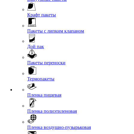
Крафт пакеты
Пакеты с липким клапаном
Дой пак
Пакеты переноски
Термопакеты
Пленка пищевая
Пленка полиэтиленовая
Пленка воздушно-пузырьковая