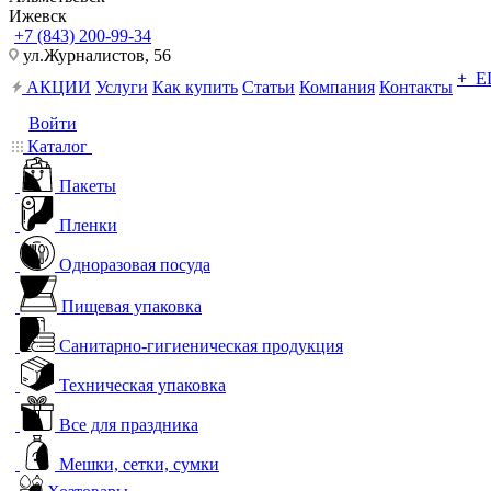
Ижевск
+7 (843) 200-99-34
ул.Журналистов, 56
+ 
АКЦИИ
Услуги
Как купить
Статьи
Компания
Контакты
Войти
Каталог
Пакеты
Пленки
Одноразовая посуда
Пищевая упаковка
Санитарно-гигиеническая продукция
Техническая упаковка
Все для праздника
Мешки, сетки, сумки