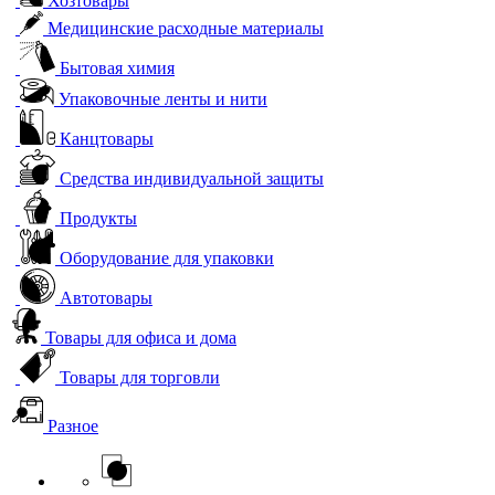
Хозтовары
Медицинские расходные материалы
Бытовая химия
Упаковочные ленты и нити
Канцтовары
Средства индивидуальной защиты
Продукты
Оборудование для упаковки
Автотовары
Товары для офиса и дома
Товары для торговли
Разное