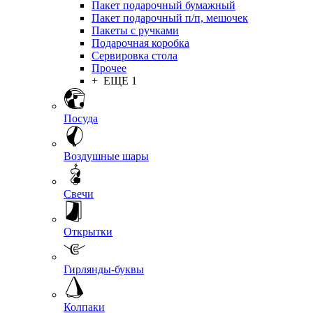
Пакет подарочный бумажный
Пакет подарочный п/п, мешочек
Пакеты с ручками
Подарочная коробка
Сервировка стола
Прочее
+ ЕЩЕ 1
Посуда
Воздушные шары
Свечи
Открытки
Гирлянды-буквы
Колпаки