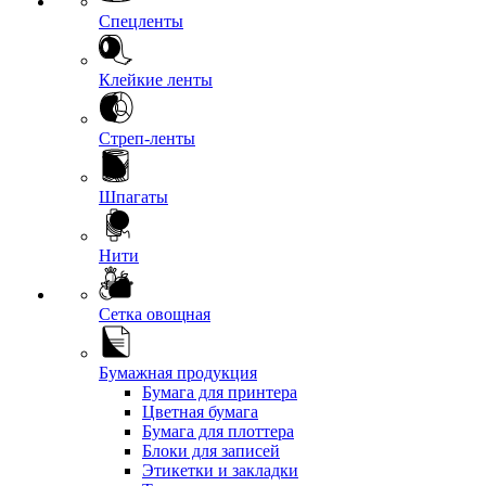
Спецленты
Клейкие ленты
Стреп-ленты
Шпагаты
Нити
Сетка овощная
Бумажная продукция
Бумага для принтера
Цветная бумага
Бумага для плоттера
Блоки для записей
Этикетки и закладки