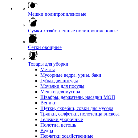
Мешки полипропиленовые
Сумки хозяйственные полипропиленовые
Сетки овощные
Товары для уборки
Метлы
Мусорные ведра, урны, баки
Губки для посуды
Мочалки для посуды
Мешки для мусора
Швабры, держатели, насадки МОП
Веники
Щетки, скребки, совки для мусора
Тряпки, салфетки, полотенца вискоза
Тележки уборочные
Полотна, ветошь
Ведра
Перчатки хозяйственные