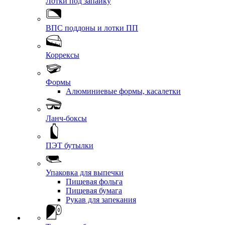
Лотки под запайку
ВПС поддоны и лотки ПП
Коррексы
Формы
Алюминиевые формы, касалетки
Ланч-боксы
ПЭТ бутылки
Упаковка для выпечки
Пищевая фольга
Пищевая бумага
Рукав для запекания