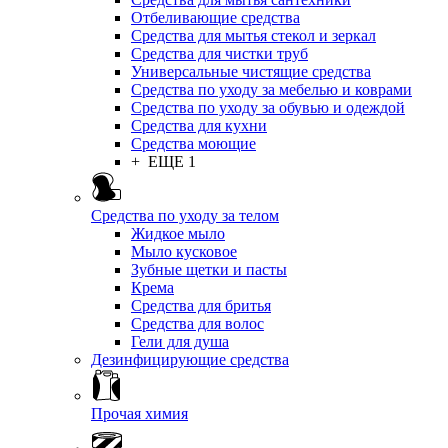
Отбеливающие средства
Средства для мытья стекол и зеркал
Средства для чистки труб
Универсальные чистящие средства
Средства по уходу за мебелью и коврами
Средства по уходу за обувью и одеждой
Средства для кухни
Средства моющие
+ ЕЩЕ 1
Средства по уходу за телом
Жидкое мыло
Мыло кусковое
Зубные щетки и пасты
Крема
Средства для бритья
Средства для волос
Гели для душа
Дезинфицирующие средства
Прочая химия