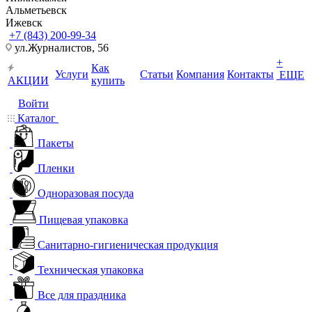
Альметьевск
Ижевск
+7 (843) 200-99-34
ул.Журналистов, 56
+
Как
Услуги
Статьи
Компания
Контакты
ЕЩЕ
АКЦИИ
купить
Войти
Каталог
Пакеты
Пленки
Одноразовая посуда
Пищевая упаковка
Санитарно-гигиеническая продукция
Техническая упаковка
Все для праздника