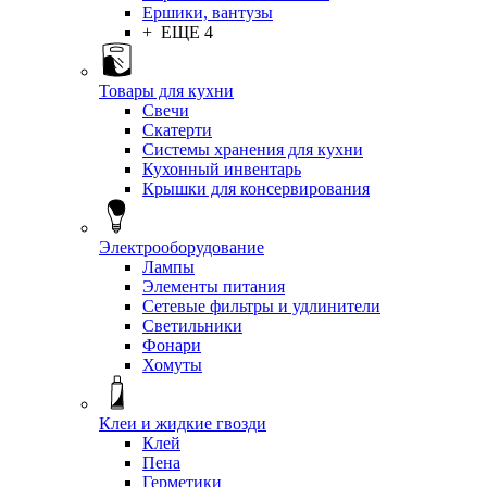
Ершики, вантузы
+ ЕЩЕ 4
Товары для кухни
Свечи
Скатерти
Системы хранения для кухни
Кухонный инвентарь
Крышки для консервирования
Электрооборудование
Лампы
Элементы питания
Сетевые фильтры и удлинители
Светильники
Фонари
Хомуты
Клеи и жидкие гвозди
Клей
Пена
Герметики