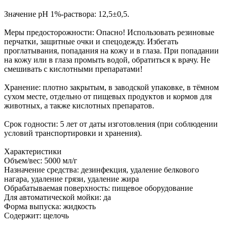
Значение pH 1%-раствора: 12,5±0,5.
Меры предосторожности: Опасно! Использовать резиновые
перчатки, защитные очки и спецодежду. Избегать
проглатывания, попадания на кожу и в глаза. При попадании
на кожу или в глаза промыть водой, обратиться к врачу. Не
смешивать с кислотными препаратами!
Хранение: плотно закрытым, в заводской упаковке, в тёмном
сухом месте, отдельно от пищевых продуктов и кормов для
животных, а также кислотных препаратов.
Срок годности: 5 лет от даты изготовления (при соблюдении
условий транспортировки и хранения).
Характеристики
Объем/вес: 5000 мл/г
Назначение средства: дезинфекция, удаление белкового
нагара, удаление грязи, удаление жира
Обрабатываемая поверхность: пищевое оборудование
Для автоматической мойки: да
Форма выпуска: жидкость
Содержит: щелочь