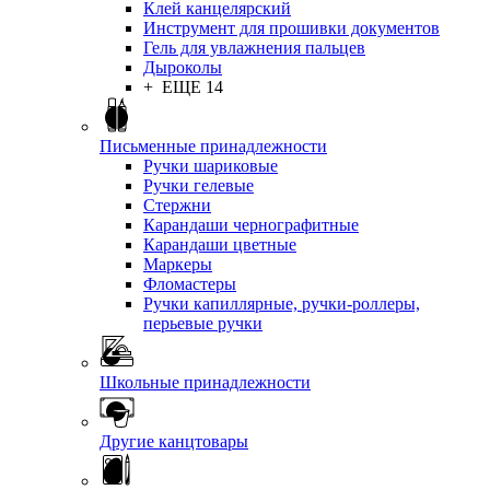
Клей канцелярский
Инструмент для прошивки документов
Гель для увлажнения пальцев
Дыроколы
+ ЕЩЕ 14
Письменные принадлежности
Ручки шариковые
Ручки гелевые
Стержни
Карандаши чернографитные
Карандаши цветные
Маркеры
Фломастеры
Ручки капиллярные, ручки-роллеры,
перьевые ручки
Школьные принадлежности
Другие канцтовары