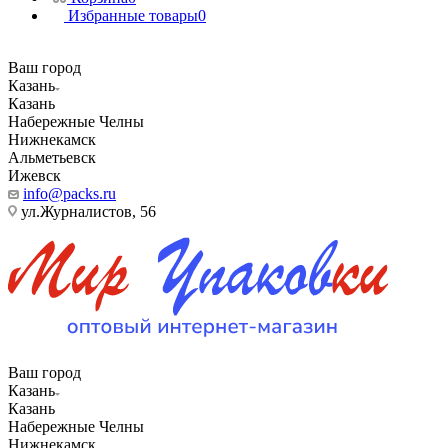
Избранные товары
0
Ваш город
Казань
Казань
Набережные Челны
Нижнекамск
Альметьевск
Ижевск
info@packs.ru
ул.Журналистов, 56
Ваш город
Казань
Казань
Набережные Челны
Нижнекамск