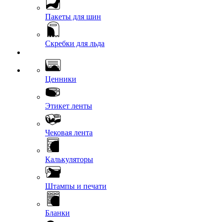
Пакеты для шин
Скребки для льда
Ценники
Этикет ленты
Чековая лента
Калькуляторы
Штампы и печати
Бланки