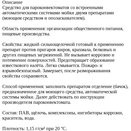
Описание
Средство для пароконвектоматов со встроенными
автоматическими системами мойки двумя препаратами
(моющим средством и ополаскивателем).
Область применения: организации общественного питания,
пищевые производства.
Свойства: жидкий сильнощелочной готовый к применению
препарат против пригаров жиров, крахмала, белковых и
других пищевых загрязнений. Не вызывает коррозию и
потемнение поверхностей. Предотвращает образование
известкового налёта. Легко смывается. Пожаро- и
взрывобезопасный. Замерзает, после размораживания
свойства сохраняются.
Способ применения: заполнить препаратом отделение (бачок),
предназначенное для моющего средства, автоматической
системы мойки. Далее действовать по инструкции
производителя пароконвектомата.
Состав: ПАВ, щёлочь, комплексоны, ингибиторы коррозии,
краситель, вода.
Плотность: 1,15 г/см³ при 20 °C.