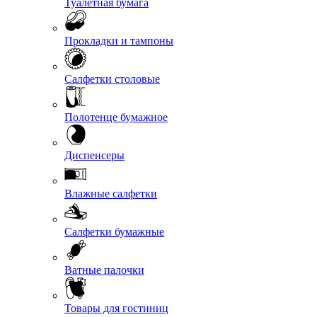
Туалетная бумага
Прокладки и тампоны
Салфетки столовые
Полотенце бумажное
Диспенсеры
Влажные салфетки
Салфетки бумажные
Ватные палочки
Товары для гостиниц