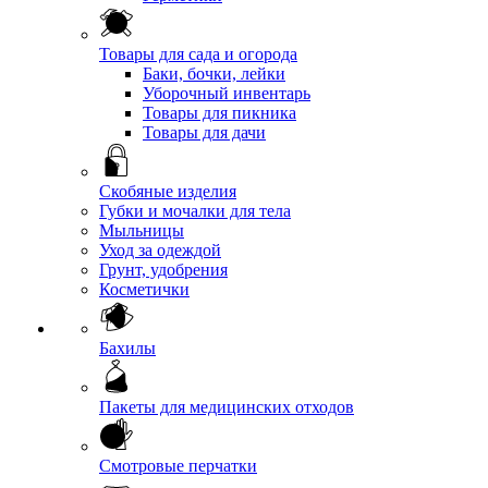
Товары для сада и огорода
Баки, бочки, лейки
Уборочный инвентарь
Товары для пикника
Товары для дачи
Скобяные изделия
Губки и мочалки для тела
Мыльницы
Уход за одеждой
Грунт, удобрения
Косметички
Бахилы
Пакеты для медицинских отходов
Смотровые перчатки