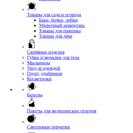
Товары для сада и огорода
Баки, бочки, лейки
Уборочный инвентарь
Товары для пикника
Товары для дачи
Скобяные изделия
Губки и мочалки для тела
Мыльницы
Уход за одеждой
Грунт, удобрения
Косметички
Бахилы
Пакеты для медицинских отходов
Смотровые перчатки