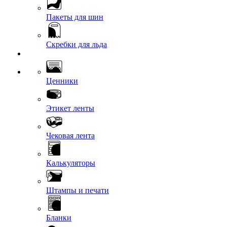
Пакеты для шин
Скребки для льда
Ценники
Этикет ленты
Чековая лента
Калькуляторы
Штампы и печати
Бланки