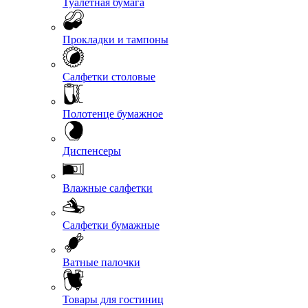
Туалетная бумага
Прокладки и тампоны
Салфетки столовые
Полотенце бумажное
Диспенсеры
Влажные салфетки
Салфетки бумажные
Ватные палочки
Товары для гостиниц