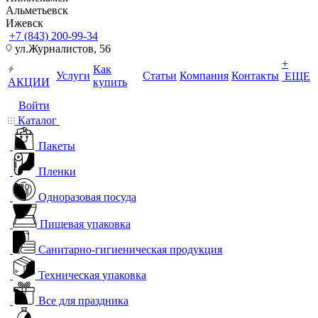
Альметьевск
Ижевск
+7 (843) 200-99-34
ул.Журналистов, 56
+
Как
Услуги
Статьи
Компания
Контакты
ЕЩЕ
АКЦИИ
купить
Войти
Каталог
Пакеты
Пленки
Одноразовая посуда
Пищевая упаковка
Санитарно-гигиеническая продукция
Техническая упаковка
Все для праздника