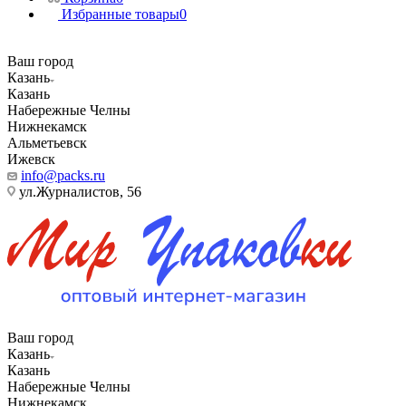
Избранные товары
0
Ваш город
Казань
Казань
Набережные Челны
Нижнекамск
Альметьевск
Ижевск
info@packs.ru
ул.Журналистов, 56
Ваш город
Казань
Казань
Набережные Челны
Нижнекамск