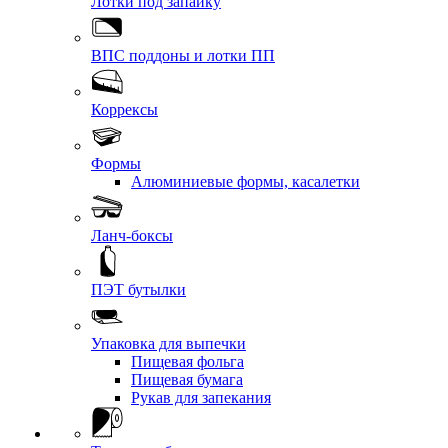
Лотки под запайку
ВПС поддоны и лотки ПП
Коррексы
Формы
Алюминиевые формы, касалетки
Ланч-боксы
ПЭТ бутылки
Упаковка для выпечки
Пищевая фольга
Пищевая бумага
Рукав для запекания