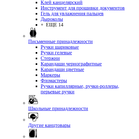
Клей канцелярский
Инструмент для прошивки документов
Гель для увлажнения пальцев
Дыроколы
+ ЕЩЕ 14
Письменные принадлежности
Ручки шариковые
Ручки гелевые
Стержни
Карандаши чернографитные
Карандаши цветные
Маркеры
Фломастеры
Ручки капиллярные, ручки-роллеры,
перьевые ручки
Школьные принадлежности
Другие канцтовары