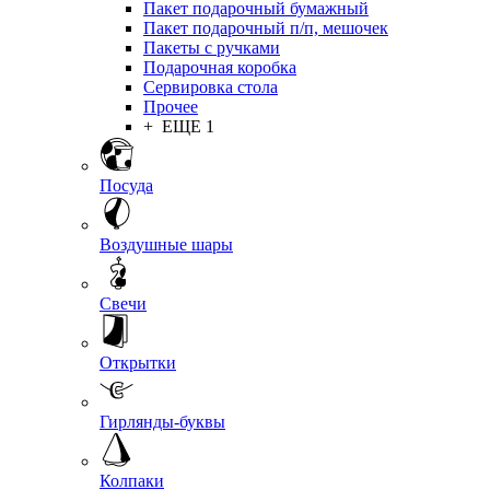
Пакет подарочный бумажный
Пакет подарочный п/п, мешочек
Пакеты с ручками
Подарочная коробка
Сервировка стола
Прочее
+ ЕЩЕ 1
Посуда
Воздушные шары
Свечи
Открытки
Гирлянды-буквы
Колпаки