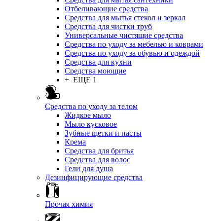
Отбеливающие средства
Средства для мытья стекол и зеркал
Средства для чистки труб
Универсальные чистящие средства
Средства по уходу за мебелью и коврами
Средства по уходу за обувью и одеждой
Средства для кухни
Средства моющие
+ ЕЩЕ 1
Средства по уходу за телом
Жидкое мыло
Мыло кусковое
Зубные щетки и пасты
Крема
Средства для бритья
Средства для волос
Гели для душа
Дезинфицирующие средства
Прочая химия