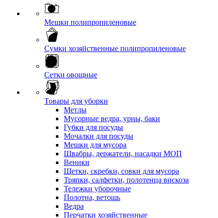
Мешки полипропиленовые
Сумки хозяйственные полипропиленовые
Сетки овощные
Товары для уборки
Метлы
Мусорные ведра, урны, баки
Губки для посуды
Мочалки для посуды
Мешки для мусора
Швабры, держатели, насадки МОП
Веники
Щетки, скребки, совки для мусора
Тряпки, салфетки, полотенца вискоза
Тележки уборочные
Полотна, ветошь
Ведра
Перчатки хозяйственные