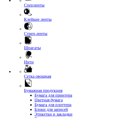
Спецленты
Клейкие ленты
Стреп-ленты
Шпагаты
Нити
Сетка овощная
Бумажная продукция
Бумага для принтера
Цветная бумага
Бумага для плоттера
Блоки для записей
Этикетки и закладки