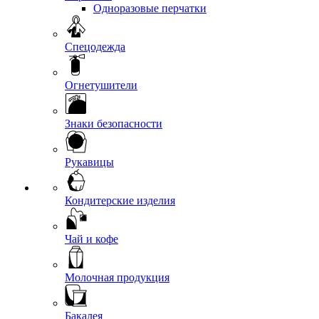
Одноразовые перчатки
Спецодежда
Огнетушители
Знаки безопасности
Рукавицы
Кондитерские изделия
Чай и кофе
Молочная продукция
Бакалея