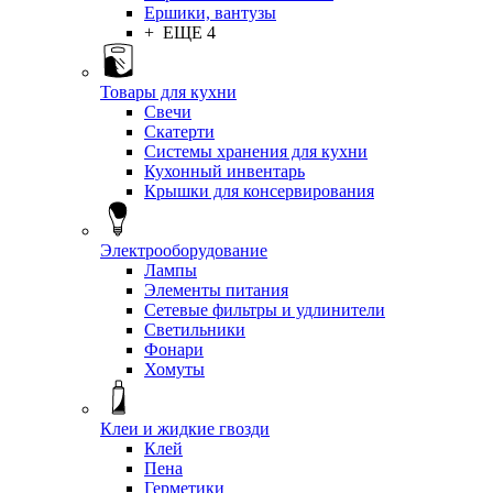
Ершики, вантузы
+ ЕЩЕ 4
Товары для кухни
Свечи
Скатерти
Системы хранения для кухни
Кухонный инвентарь
Крышки для консервирования
Электрооборудование
Лампы
Элементы питания
Сетевые фильтры и удлинители
Светильники
Фонари
Хомуты
Клеи и жидкие гвозди
Клей
Пена
Герметики