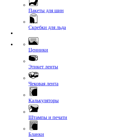
Пакеты для шин
Скребки для льда
Ценники
Этикет ленты
Чековая лента
Калькуляторы
Штампы и печати
Бланки