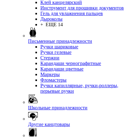
Клей канцелярский
Инструмент для прошивки документов
Гель для увлажнения пальцев
Дыроколы
+ ЕЩЕ 14
Письменные принадлежности
Ручки шариковые
Ручки гелевые
Стержни
Карандаши чернографитные
Карандаши цветные
Маркеры
Фломастеры
Ручки капиллярные, ручки-роллеры,
перьевые ручки
Школьные принадлежности
Другие канцтовары