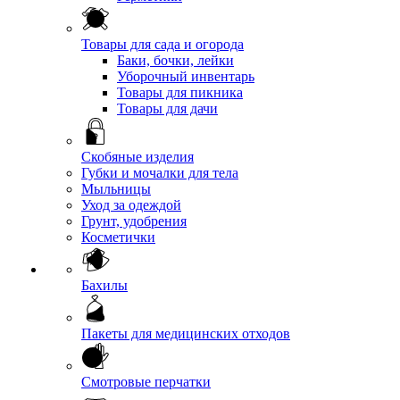
Товары для сада и огорода
Баки, бочки, лейки
Уборочный инвентарь
Товары для пикника
Товары для дачи
Скобяные изделия
Губки и мочалки для тела
Мыльницы
Уход за одеждой
Грунт, удобрения
Косметички
Бахилы
Пакеты для медицинских отходов
Смотровые перчатки