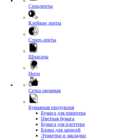
Спецленты
Клейкие ленты
Стреп-ленты
Шпагаты
Нити
Сетка овощная
Бумажная продукция
Бумага для принтера
Цветная бумага
Бумага для плоттера
Блоки для записей
Этикетки и закладки