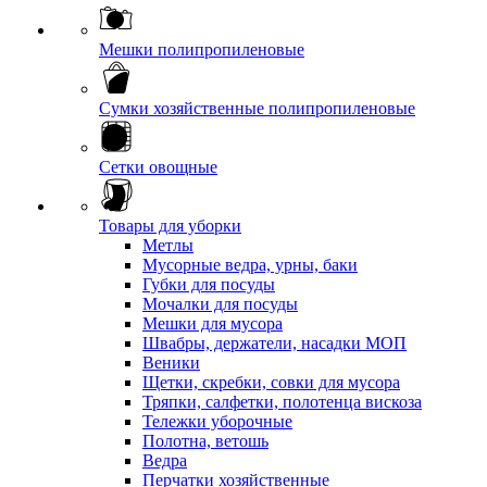
Мешки полипропиленовые
Сумки хозяйственные полипропиленовые
Сетки овощные
Товары для уборки
Метлы
Мусорные ведра, урны, баки
Губки для посуды
Мочалки для посуды
Мешки для мусора
Швабры, держатели, насадки МОП
Веники
Щетки, скребки, совки для мусора
Тряпки, салфетки, полотенца вискоза
Тележки уборочные
Полотна, ветошь
Ведра
Перчатки хозяйственные