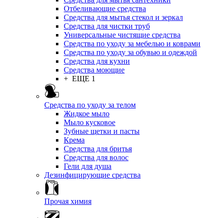
Отбеливающие средства
Средства для мытья стекол и зеркал
Средства для чистки труб
Универсальные чистящие средства
Средства по уходу за мебелью и коврами
Средства по уходу за обувью и одеждой
Средства для кухни
Средства моющие
+ ЕЩЕ 1
Средства по уходу за телом
Жидкое мыло
Мыло кусковое
Зубные щетки и пасты
Крема
Средства для бритья
Средства для волос
Гели для душа
Дезинфицирующие средства
Прочая химия