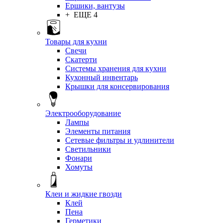
Ершики, вантузы
+ ЕЩЕ 4
Товары для кухни
Свечи
Скатерти
Системы хранения для кухни
Кухонный инвентарь
Крышки для консервирования
Электрооборудование
Лампы
Элементы питания
Сетевые фильтры и удлинители
Светильники
Фонари
Хомуты
Клеи и жидкие гвозди
Клей
Пена
Герметики