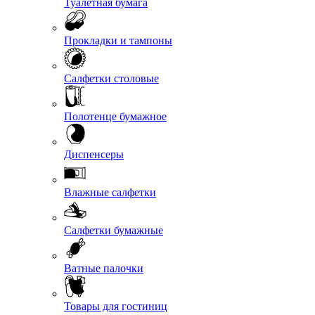
Туалетная бумага
Прокладки и тампоны
Салфетки столовые
Полотенце бумажное
Диспенсеры
Влажные салфетки
Салфетки бумажные
Ватные палочки
Товары для гостиниц