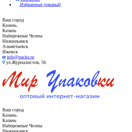
Избранные товары
0
Ваш город
Казань
Казань
Набережные Челны
Нижнекамск
Альметьевск
Ижевск
info@packs.ru
ул.Журналистов, 56
Ваш город
Казань
Казань
Набережные Челны
Нижнекамск