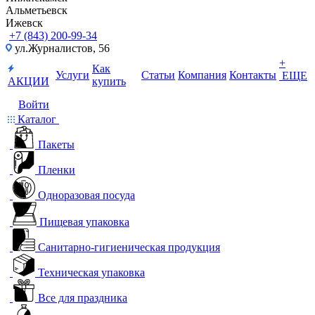
Альметьевск
Ижевск
+7 (843) 200-99-34
ул.Журналистов, 56
+
Как
Услуги
Статьи
Компания
Контакты
ЕЩЕ
АКЦИИ
купить
Войти
Каталог
Пакеты
Пленки
Одноразовая посуда
Пищевая упаковка
Санитарно-гигиеническая продукция
Техническая упаковка
Все для праздника