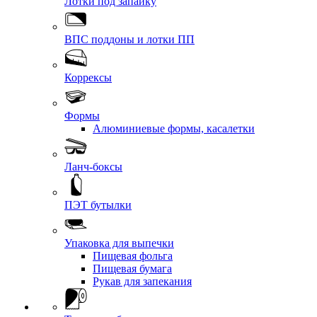
Лотки под запайку
ВПС поддоны и лотки ПП
Коррексы
Формы
Алюминиевые формы, касалетки
Ланч-боксы
ПЭТ бутылки
Упаковка для выпечки
Пищевая фольга
Пищевая бумага
Рукав для запекания