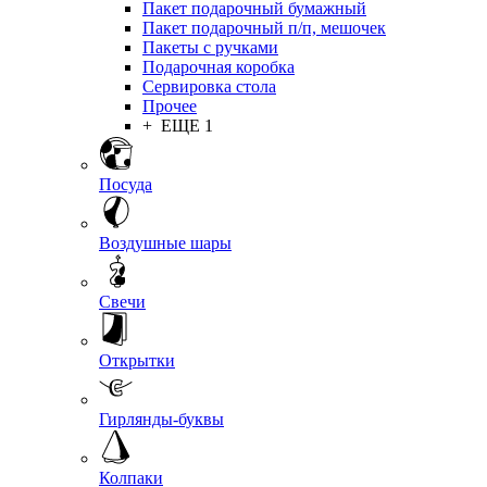
Пакет подарочный бумажный
Пакет подарочный п/п, мешочек
Пакеты с ручками
Подарочная коробка
Сервировка стола
Прочее
+ ЕЩЕ 1
Посуда
Воздушные шары
Свечи
Открытки
Гирлянды-буквы
Колпаки