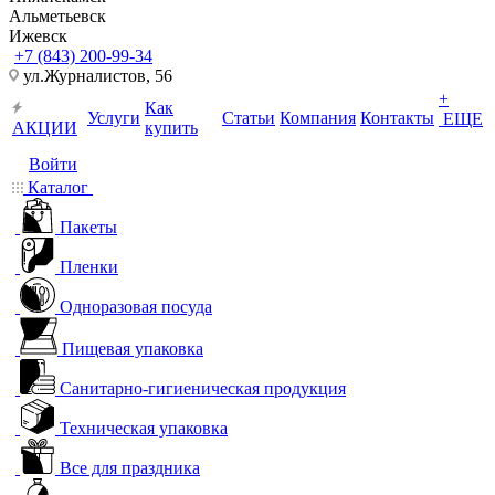
Альметьевск
Ижевск
+7 (843) 200-99-34
ул.Журналистов, 56
+
Как
Услуги
Статьи
Компания
Контакты
ЕЩЕ
АКЦИИ
купить
Войти
Каталог
Пакеты
Пленки
Одноразовая посуда
Пищевая упаковка
Санитарно-гигиеническая продукция
Техническая упаковка
Все для праздника