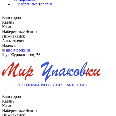
Избранные товары
0
Ваш город
Казань
Казань
Набережные Челны
Нижнекамск
Альметьевск
Ижевск
info@packs.ru
ул.Журналистов, 56
Ваш город
Казань
Казань
Набережные Челны
Нижнекамск