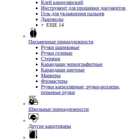
Клей канцелярский
Инструмент для прошивки документов
Гель для увлажнения пальцев
Дыроколы
+ ЕЩЕ 14
Письменные принадлежности
Ручки шариковые
Ручки гелевые
Стержни
Карандаши чернографитные
Карандаши цветные
Маркеры
Фломастеры
Ручки капиллярные, ручки-роллеры,
перьевые ручки
Школьные принадлежности
Другие канцтовары