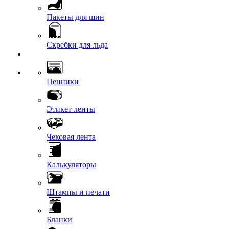
Пакеты для шин
Скребки для льда
Ценники
Этикет ленты
Чековая лента
Калькуляторы
Штампы и печати
Бланки