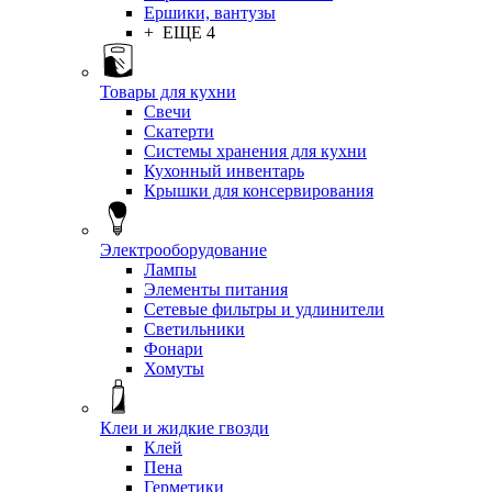
Ершики, вантузы
+ ЕЩЕ 4
Товары для кухни
Свечи
Скатерти
Системы хранения для кухни
Кухонный инвентарь
Крышки для консервирования
Электрооборудование
Лампы
Элементы питания
Сетевые фильтры и удлинители
Светильники
Фонари
Хомуты
Клеи и жидкие гвозди
Клей
Пена
Герметики