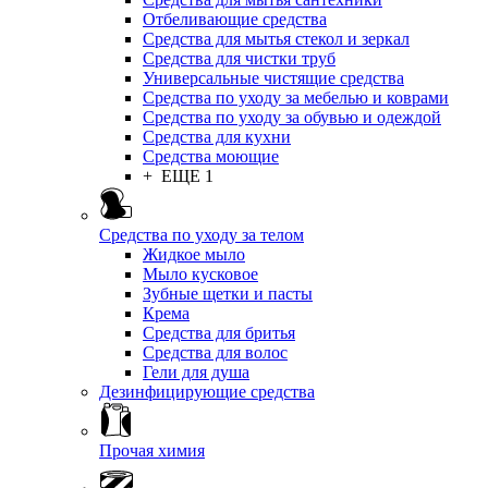
Отбеливающие средства
Средства для мытья стекол и зеркал
Средства для чистки труб
Универсальные чистящие средства
Средства по уходу за мебелью и коврами
Средства по уходу за обувью и одеждой
Средства для кухни
Средства моющие
+ ЕЩЕ 1
Средства по уходу за телом
Жидкое мыло
Мыло кусковое
Зубные щетки и пасты
Крема
Средства для бритья
Средства для волос
Гели для душа
Дезинфицирующие средства
Прочая химия