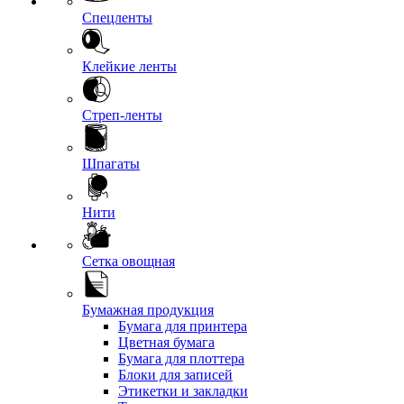
Спецленты
Клейкие ленты
Стреп-ленты
Шпагаты
Нити
Сетка овощная
Бумажная продукция
Бумага для принтера
Цветная бумага
Бумага для плоттера
Блоки для записей
Этикетки и закладки