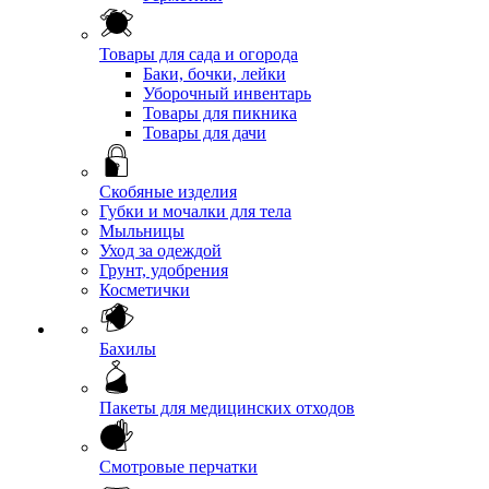
Товары для сада и огорода
Баки, бочки, лейки
Уборочный инвентарь
Товары для пикника
Товары для дачи
Скобяные изделия
Губки и мочалки для тела
Мыльницы
Уход за одеждой
Грунт, удобрения
Косметички
Бахилы
Пакеты для медицинских отходов
Смотровые перчатки