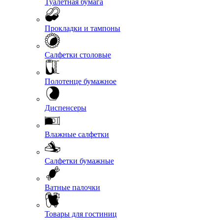
Туалетная бумага
Прокладки и тампоны
Салфетки столовые
Полотенце бумажное
Диспенсеры
Влажные салфетки
Салфетки бумажные
Ватные палочки
Товары для гостиниц