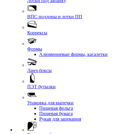
Лотки под запайку
ВПС поддоны и лотки ПП
Коррексы
Формы
Алюминиевые формы, касалетки
Ланч-боксы
ПЭТ бутылки
Упаковка для выпечки
Пищевая фольга
Пищевая бумага
Рукав для запекания