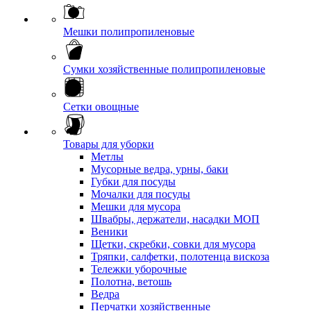
Мешки полипропиленовые
Сумки хозяйственные полипропиленовые
Сетки овощные
Товары для уборки
Метлы
Мусорные ведра, урны, баки
Губки для посуды
Мочалки для посуды
Мешки для мусора
Швабры, держатели, насадки МОП
Веники
Щетки, скребки, совки для мусора
Тряпки, салфетки, полотенца вискоза
Тележки уборочные
Полотна, ветошь
Ведра
Перчатки хозяйственные