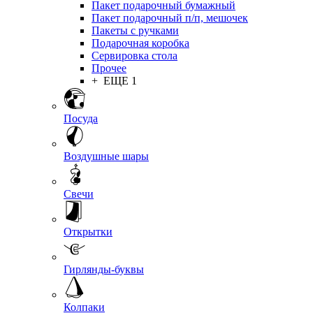
Пакет подарочный бумажный
Пакет подарочный п/п, мешочек
Пакеты с ручками
Подарочная коробка
Сервировка стола
Прочее
+ ЕЩЕ 1
Посуда
Воздушные шары
Свечи
Открытки
Гирлянды-буквы
Колпаки