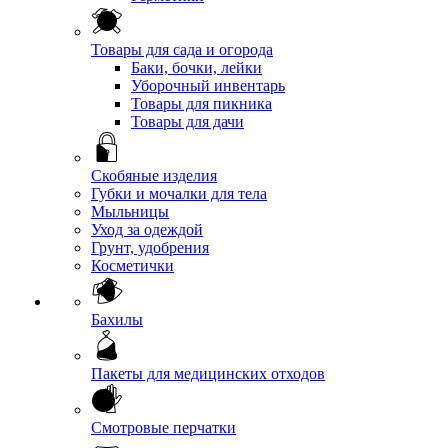
Товары для сада и огорода
Баки, бочки, лейки
Уборочный инвентарь
Товары для пикника
Товары для дачи
Скобяные изделия
Губки и мочалки для тела
Мыльницы
Уход за одеждой
Грунт, удобрения
Косметички
Бахилы
Пакеты для медицинских отходов
Смотровые перчатки