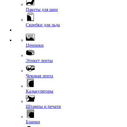
Пакеты для шин
Скребки для льда
Ценники
Этикет ленты
Чековая лента
Калькуляторы
Штампы и печати
Бланки