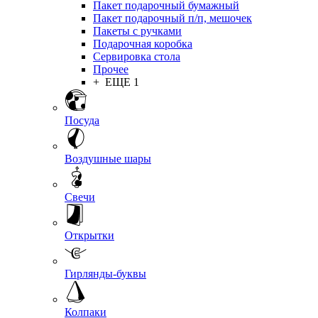
Пакет подарочный бумажный
Пакет подарочный п/п, мешочек
Пакеты с ручками
Подарочная коробка
Сервировка стола
Прочее
+ ЕЩЕ 1
Посуда
Воздушные шары
Свечи
Открытки
Гирлянды-буквы
Колпаки