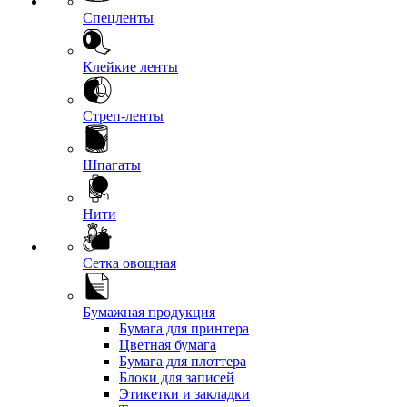
Спецленты
Клейкие ленты
Стреп-ленты
Шпагаты
Нити
Сетка овощная
Бумажная продукция
Бумага для принтера
Цветная бумага
Бумага для плоттера
Блоки для записей
Этикетки и закладки