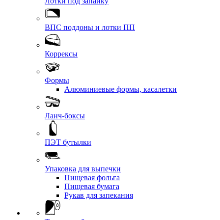
Лотки под запайку
ВПС поддоны и лотки ПП
Коррексы
Формы
Алюминиевые формы, касалетки
Ланч-боксы
ПЭТ бутылки
Упаковка для выпечки
Пищевая фольга
Пищевая бумага
Рукав для запекания