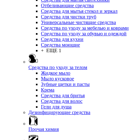
Отбеливающие средства
Средства для мытья стекол и зеркал
Средства для чистки труб
Универсальные чистящие средства
Средства по уходу за мебелью и коврами
Средства по уходу за обувью и одеждой
Средства для кухни
Средства моющие
+ ЕЩЕ 1
Средства по уходу за телом
Жидкое мыло
Мыло кусковое
Зубные щетки и пасты
Крема
Средства для бритья
Средства для волос
Гели для душа
Дезинфицирующие средства
Прочая химия