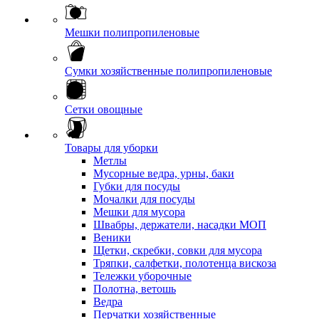
Мешки полипропиленовые
Сумки хозяйственные полипропиленовые
Сетки овощные
Товары для уборки
Метлы
Мусорные ведра, урны, баки
Губки для посуды
Мочалки для посуды
Мешки для мусора
Швабры, держатели, насадки МОП
Веники
Щетки, скребки, совки для мусора
Тряпки, салфетки, полотенца вискоза
Тележки уборочные
Полотна, ветошь
Ведра
Перчатки хозяйственные