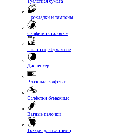
Туалетная бумага
Прокладки и тампоны
Салфетки столовые
Полотенце бумажное
Диспенсеры
Влажные салфетки
Салфетки бумажные
Ватные палочки
Товары для гостиниц