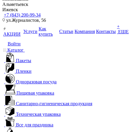
Альметьевск
Ижевск
+7 (843) 200-99-34
ул.Журналистов, 56
+
Как
Услуги
Статьи
Компания
Контакты
ЕЩЕ
АКЦИИ
купить
Войти
Каталог
Пакеты
Пленки
Одноразовая посуда
Пищевая упаковка
Санитарно-гигиеническая продукция
Техническая упаковка
Все для праздника