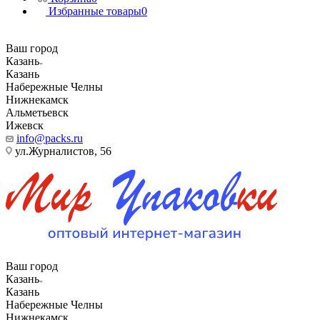
Избранные товары
0
Ваш город
Казань
Казань
Набережные Челны
Нижнекамск
Альметьевск
Ижевск
info@packs.ru
ул.Журналистов, 56
Ваш город
Казань
Казань
Набережные Челны
Нижнекамск