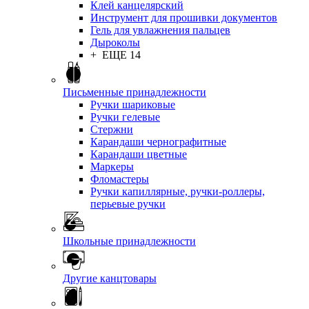
Клей канцелярский
Инструмент для прошивки документов
Гель для увлажнения пальцев
Дыроколы
+ ЕЩЕ 14
Письменные принадлежности
Ручки шариковые
Ручки гелевые
Стержни
Карандаши чернографитные
Карандаши цветные
Маркеры
Фломастеры
Ручки капиллярные, ручки-роллеры,
перьевые ручки
Школьные принадлежности
Другие канцтовары