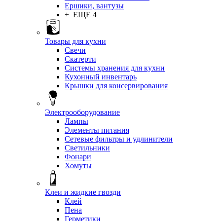
Ершики, вантузы
+ ЕЩЕ 4
Товары для кухни
Свечи
Скатерти
Системы хранения для кухни
Кухонный инвентарь
Крышки для консервирования
Электрооборудование
Лампы
Элементы питания
Сетевые фильтры и удлинители
Светильники
Фонари
Хомуты
Клеи и жидкие гвозди
Клей
Пена
Герметики