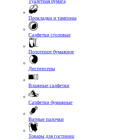
Туалетная бумага
Прокладки и тампоны
Салфетки столовые
Полотенце бумажное
Диспенсеры
Влажные салфетки
Салфетки бумажные
Ватные палочки
Товары для гостиниц