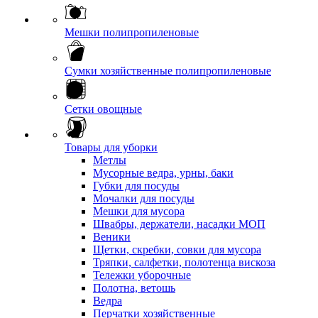
Мешки полипропиленовые
Сумки хозяйственные полипропиленовые
Сетки овощные
Товары для уборки
Метлы
Мусорные ведра, урны, баки
Губки для посуды
Мочалки для посуды
Мешки для мусора
Швабры, держатели, насадки МОП
Веники
Щетки, скребки, совки для мусора
Тряпки, салфетки, полотенца вискоза
Тележки уборочные
Полотна, ветошь
Ведра
Перчатки хозяйственные