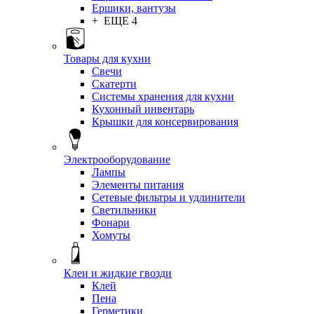
Ершики, вантузы
+ ЕЩЕ 4
Товары для кухни
Свечи
Скатерти
Системы хранения для кухни
Кухонный инвентарь
Крышки для консервирования
Электрооборудование
Лампы
Элементы питания
Сетевые фильтры и удлинители
Светильники
Фонари
Хомуты
Клеи и жидкие гвозди
Клей
Пена
Герметики