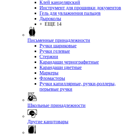
Клей канцелярский
Инструмент для прошивки документов
Гель для увлажнения пальцев
Дыроколы
+ ЕЩЕ 14
Письменные принадлежности
Ручки шариковые
Ручки гелевые
Стержни
Карандаши чернографитные
Карандаши цветные
Маркеры
Фломастеры
Ручки капиллярные, ручки-роллеры,
перьевые ручки
Школьные принадлежности
Другие канцтовары