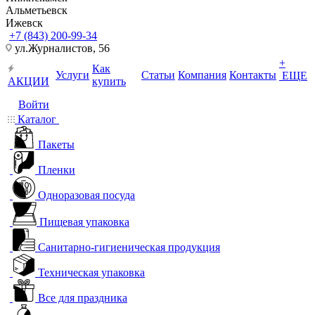
Альметьевск
Ижевск
+7 (843) 200-99-34
ул.Журналистов, 56
+
Как
Услуги
Статьи
Компания
Контакты
ЕЩЕ
АКЦИИ
купить
Войти
Каталог
Пакеты
Пленки
Одноразовая посуда
Пищевая упаковка
Санитарно-гигиеническая продукция
Техническая упаковка
Все для праздника