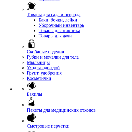
Товары для сада и огорода
Баки, бочки, лейки
Уборочный инвентарь
Товары для пикника
Товары для дачи
Скобяные изделия
Губки и мочалки для тела
Мыльницы
Уход за одеждой
Грунт, удобрения
Косметички
Бахилы
Пакеты для медицинских отходов
Смотровые перчатки