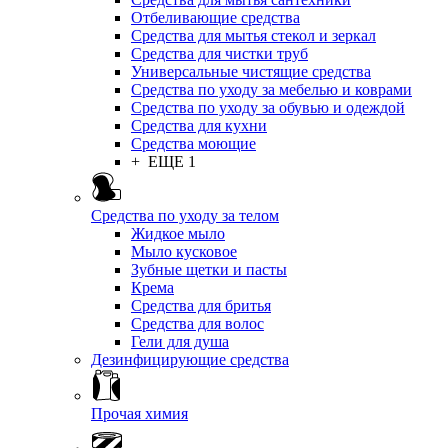
Отбеливающие средства
Средства для мытья стекол и зеркал
Средства для чистки труб
Универсальные чистящие средства
Средства по уходу за мебелью и коврами
Средства по уходу за обувью и одеждой
Средства для кухни
Средства моющие
+ ЕЩЕ 1
Средства по уходу за телом
Жидкое мыло
Мыло кусковое
Зубные щетки и пасты
Крема
Средства для бритья
Средства для волос
Гели для душа
Дезинфицирующие средства
Прочая химия