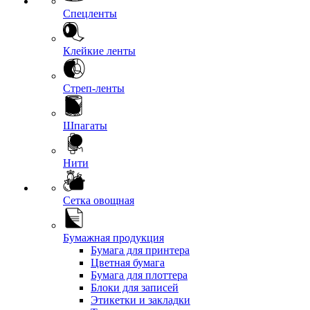
Спецленты
Клейкие ленты
Стреп-ленты
Шпагаты
Нити
Сетка овощная
Бумажная продукция
Бумага для принтера
Цветная бумага
Бумага для плоттера
Блоки для записей
Этикетки и закладки