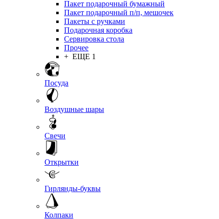
Пакет подарочный бумажный
Пакет подарочный п/п, мешочек
Пакеты с ручками
Подарочная коробка
Сервировка стола
Прочее
+ ЕЩЕ 1
Посуда
Воздушные шары
Свечи
Открытки
Гирлянды-буквы
Колпаки