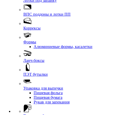
Лотки под запайку
ВПС поддоны и лотки ПП
Коррексы
Формы
Алюминиевые формы, касалетки
Ланч-боксы
ПЭТ бутылки
Упаковка для выпечки
Пищевая фольга
Пищевая бумага
Рукав для запекания