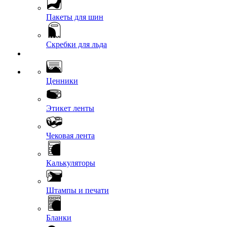
Пакеты для шин
Скребки для льда
Ценники
Этикет ленты
Чековая лента
Калькуляторы
Штампы и печати
Бланки