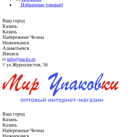
Избранные товары
0
Ваш город
Казань
Казань
Набережные Челны
Нижнекамск
Альметьевск
Ижевск
info@packs.ru
ул.Журналистов, 56
Ваш город
Казань
Казань
Набережные Челны
Нижнекамск