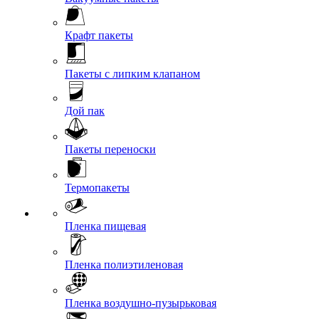
Крафт пакеты
Пакеты с липким клапаном
Дой пак
Пакеты переноски
Термопакеты
Пленка пищевая
Пленка полиэтиленовая
Пленка воздушно-пузырьковая