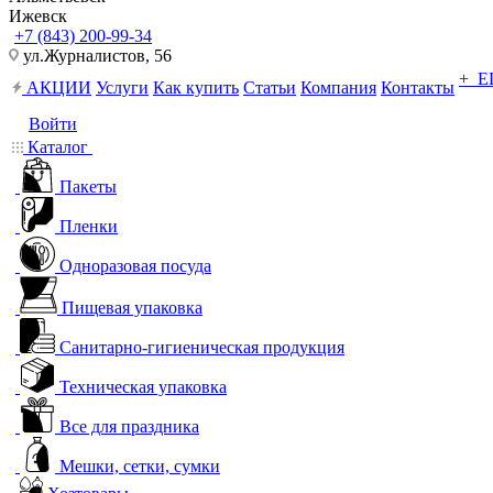
Ижевск
+7 (843) 200-99-34
ул.Журналистов, 56
+ 
АКЦИИ
Услуги
Как купить
Статьи
Компания
Контакты
Войти
Каталог
Пакеты
Пленки
Одноразовая посуда
Пищевая упаковка
Санитарно-гигиеническая продукция
Техническая упаковка
Все для праздника
Мешки, сетки, сумки