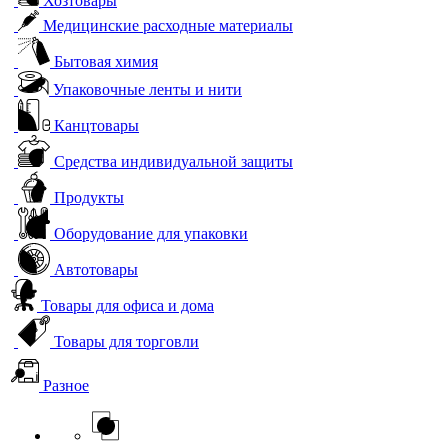
Хозтовары
Медицинские расходные материалы
Бытовая химия
Упаковочные ленты и нити
Канцтовары
Средства индивидуальной защиты
Продукты
Оборудование для упаковки
Автотовары
Товары для офиса и дома
Товары для торговли
Разное