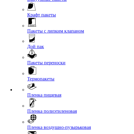
Крафт пакеты
Пакеты с липким клапаном
Дой пак
Пакеты переноски
Термопакеты
Пленка пищевая
Пленка полиэтиленовая
Пленка воздушно-пузырьковая