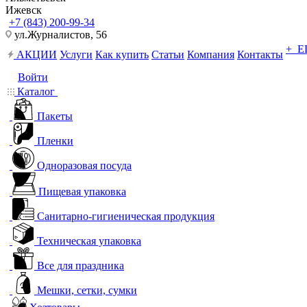
Ижевск
+7 (843) 200-99-34
ул.Журналистов, 56
+ 
АКЦИИ
Услуги
Как купить
Статьи
Компания
Контакты
Войти
Каталог
Пакеты
Пленки
Одноразовая посуда
Пищевая упаковка
Санитарно-гигиеническая продукция
Техническая упаковка
Все для праздника
Мешки, сетки, сумки