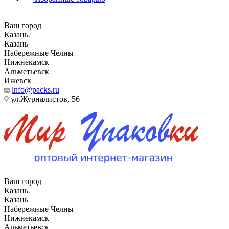
Ваш город
Казань
Казань
Набережные Челны
Нижнекамск
Альметьевск
Ижевск
info@packs.ru
ул.Журналистов, 56
Ваш город
Казань
Казань
Набережные Челны
Нижнекамск
Альметьевск