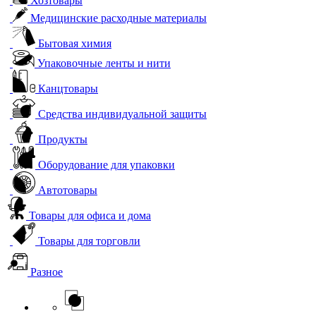
Хозтовары
Медицинские расходные материалы
Бытовая химия
Упаковочные ленты и нити
Канцтовары
Средства индивидуальной защиты
Продукты
Оборудование для упаковки
Автотовары
Товары для офиса и дома
Товары для торговли
Разное