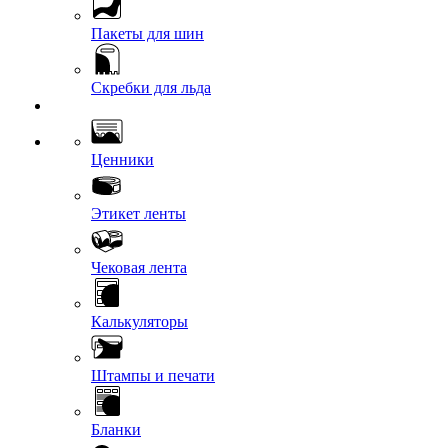
Пакеты для шин
Скребки для льда
Ценники
Этикет ленты
Чековая лента
Калькуляторы
Штампы и печати
Бланки