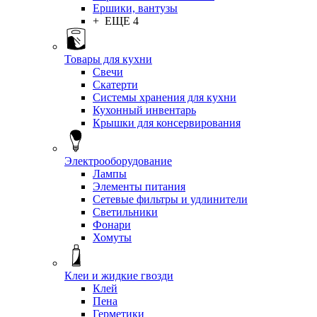
Ершики, вантузы
+ ЕЩЕ 4
Товары для кухни
Свечи
Скатерти
Системы хранения для кухни
Кухонный инвентарь
Крышки для консервирования
Электрооборудование
Лампы
Элементы питания
Сетевые фильтры и удлинители
Светильники
Фонари
Хомуты
Клеи и жидкие гвозди
Клей
Пена
Герметики