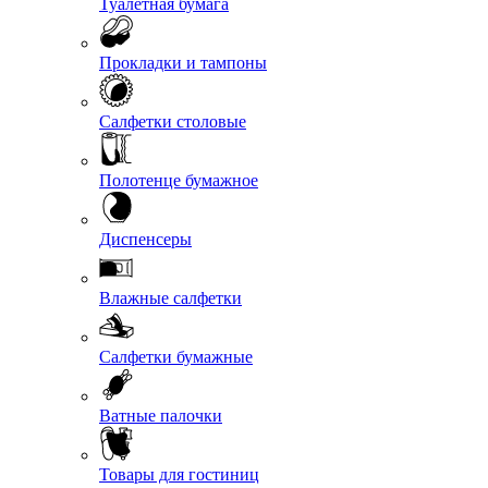
Туалетная бумага
Прокладки и тампоны
Салфетки столовые
Полотенце бумажное
Диспенсеры
Влажные салфетки
Салфетки бумажные
Ватные палочки
Товары для гостиниц