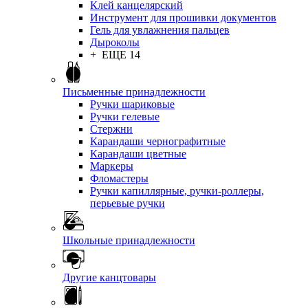
Клей канцелярский
Инструмент для прошивки документов
Гель для увлажнения пальцев
Дыроколы
+ ЕЩЕ 14
Письменные принадлежности
Ручки шариковые
Ручки гелевые
Стержни
Карандаши чернографитные
Карандаши цветные
Маркеры
Фломастеры
Ручки капиллярные, ручки-роллеры,
перьевые ручки
Школьные принадлежности
Другие канцтовары