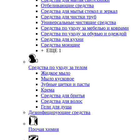
Отбеливающие средства
Средства для мытья стекол и зеркал
Средства для чистки труб
Универсальные чистящие средства
Средства по уходу за мебелью и коврами
Средства по уходу за обувью и одеждой
Средства для кухни
Средства моющие
+ ЕЩЕ 1
Средства по уходу за телом
Жидкое мыло
Мыло кусковое
Зубные щетки и пасты
Крема
Средства для бритья
Средства для волос
Гели для душа
Дезинфицирующие средства
Прочая химия