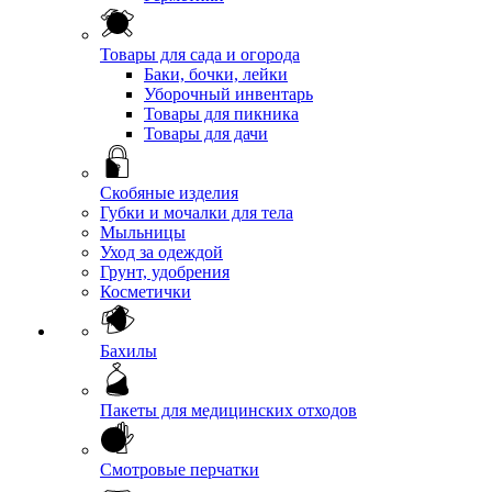
Товары для сада и огорода
Баки, бочки, лейки
Уборочный инвентарь
Товары для пикника
Товары для дачи
Скобяные изделия
Губки и мочалки для тела
Мыльницы
Уход за одеждой
Грунт, удобрения
Косметички
Бахилы
Пакеты для медицинских отходов
Смотровые перчатки