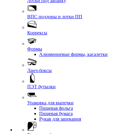
Лотки под запайку
ВПС поддоны и лотки ПП
Коррексы
Формы
Алюминиевые формы, касалетки
Ланч-боксы
ПЭТ бутылки
Упаковка для выпечки
Пищевая фольга
Пищевая бумага
Рукав для запекания