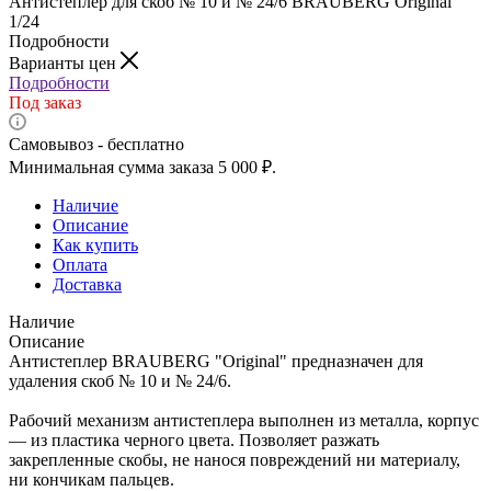
Антистеплер для скоб № 10 и № 24/6 BRAUBERG Original
1/24
Подробности
Варианты цен
Подробности
Под заказ
Самовывоз - бесплатно
Минимальная сумма заказа 5 000 ₽.
Наличие
Описание
Как купить
Оплата
Доставка
Наличие
Описание
Антистеплер BRAUBERG "Original" предназначен для
удаления скоб № 10 и № 24/6.
Рабочий механизм антистеплера выполнен из металла, корпус
— из пластика черного цвета. Позволяет разжать
закрепленные скобы, не нанося повреждений ни материалу,
ни кончикам пальцев.