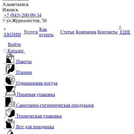
Альметьевск
Ижевск
+7 (843) 200-99-34
ул.Журналистов, 56
+
Как
Услуги
Статьи
Компания
Контакты
ЕЩЕ
АКЦИИ
купить
Войти
Каталог
Пакеты
Пленки
Одноразовая посуда
Пищевая упаковка
Санитарно-гигиеническая продукция
Техническая упаковка
Все для праздника