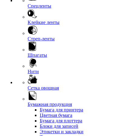
Спецленты
Клейкие ленты
Стреп-ленты
Шпагаты
Нити
Сетка овощная
Бумажная продукция
Бумага для принтера
Цветная бумага
Бумага для плоттера
Блоки для записей
Этикетки и закладки