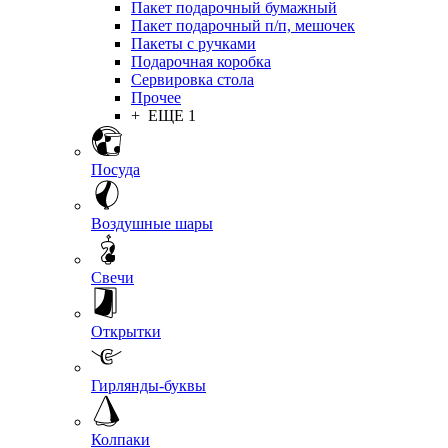
Пакет подарочный бумажный
Пакет подарочный п/п, мешочек
Пакеты с ручками
Подарочная коробка
Сервировка стола
Прочее
+ ЕЩЕ 1
Посуда
Воздушные шары
Свечи
Открытки
Гирлянды-буквы
Колпаки