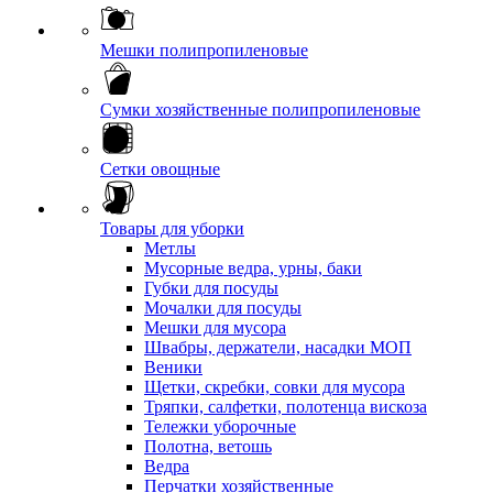
Мешки полипропиленовые
Сумки хозяйственные полипропиленовые
Сетки овощные
Товары для уборки
Метлы
Мусорные ведра, урны, баки
Губки для посуды
Мочалки для посуды
Мешки для мусора
Швабры, держатели, насадки МОП
Веники
Щетки, скребки, совки для мусора
Тряпки, салфетки, полотенца вискоза
Тележки уборочные
Полотна, ветошь
Ведра
Перчатки хозяйственные