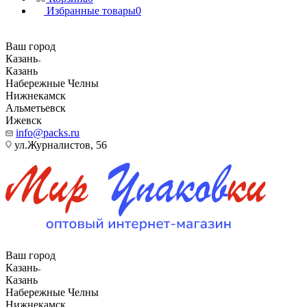
Избранные товары
0
Ваш город
Казань
Казань
Набережные Челны
Нижнекамск
Альметьевск
Ижевск
info@packs.ru
ул.Журналистов, 56
Ваш город
Казань
Казань
Набережные Челны
Нижнекамск