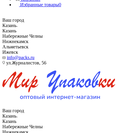
Избранные товары
0
Ваш город
Казань
Казань
Набережные Челны
Нижнекамск
Альметьевск
Ижевск
info@packs.ru
ул.Журналистов, 56
Ваш город
Казань
Казань
Набережные Челны
Нижнекамск