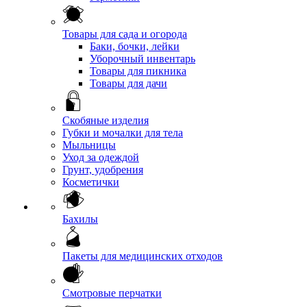
Товары для сада и огорода
Баки, бочки, лейки
Уборочный инвентарь
Товары для пикника
Товары для дачи
Скобяные изделия
Губки и мочалки для тела
Мыльницы
Уход за одеждой
Грунт, удобрения
Косметички
Бахилы
Пакеты для медицинских отходов
Смотровые перчатки