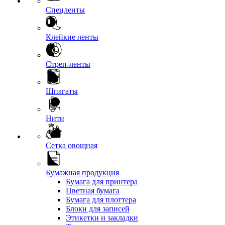
Спецленты
Клейкие ленты
Стреп-ленты
Шпагаты
Нити
Сетка овощная
Бумажная продукция
Бумага для принтера
Цветная бумага
Бумага для плоттера
Блоки для записей
Этикетки и закладки