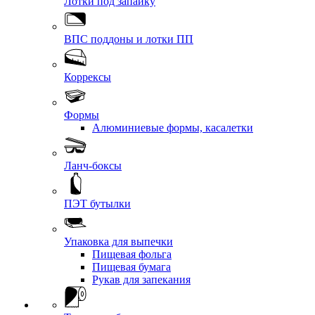
Лотки под запайку
ВПС поддоны и лотки ПП
Коррексы
Формы
Алюминиевые формы, касалетки
Ланч-боксы
ПЭТ бутылки
Упаковка для выпечки
Пищевая фольга
Пищевая бумага
Рукав для запекания