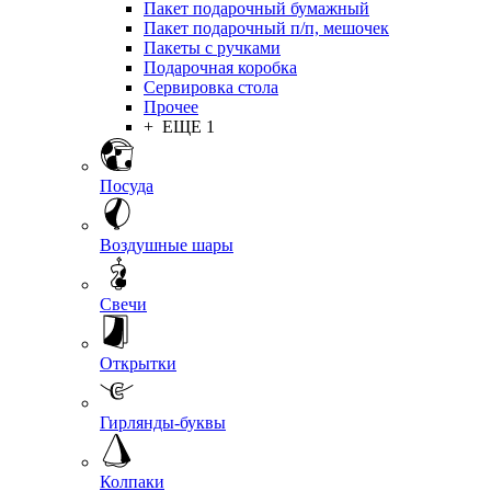
Пакет подарочный бумажный
Пакет подарочный п/п, мешочек
Пакеты с ручками
Подарочная коробка
Сервировка стола
Прочее
+ ЕЩЕ 1
Посуда
Воздушные шары
Свечи
Открытки
Гирлянды-буквы
Колпаки