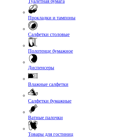
Туалетная бумага
Прокладки и тампоны
Салфетки столовые
Полотенце бумажное
Диспенсеры
Влажные салфетки
Салфетки бумажные
Ватные палочки
Товары для гостиниц