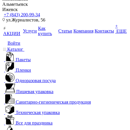
Альметьевск
Ижевск
+7 (843) 200-99-34
ул.Журналистов, 56
+
Как
Услуги
Статьи
Компания
Контакты
ЕЩЕ
АКЦИИ
купить
Войти
Каталог
Пакеты
Пленки
Одноразовая посуда
Пищевая упаковка
Санитарно-гигиеническая продукция
Техническая упаковка
Все для праздника