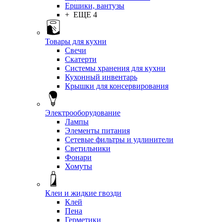
Ершики, вантузы
+ ЕЩЕ 4
Товары для кухни
Свечи
Скатерти
Системы хранения для кухни
Кухонный инвентарь
Крышки для консервирования
Электрооборудование
Лампы
Элементы питания
Сетевые фильтры и удлинители
Светильники
Фонари
Хомуты
Клеи и жидкие гвозди
Клей
Пена
Герметики