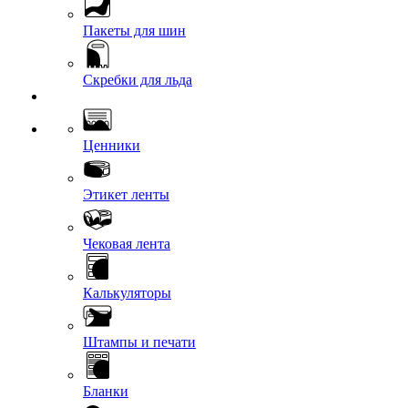
Пакеты для шин
Скребки для льда
Ценники
Этикет ленты
Чековая лента
Калькуляторы
Штампы и печати
Бланки