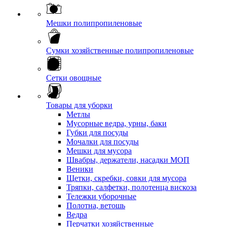
Мешки полипропиленовые
Сумки хозяйственные полипропиленовые
Сетки овощные
Товары для уборки
Метлы
Мусорные ведра, урны, баки
Губки для посуды
Мочалки для посуды
Мешки для мусора
Швабры, держатели, насадки МОП
Веники
Щетки, скребки, совки для мусора
Тряпки, салфетки, полотенца вискоза
Тележки уборочные
Полотна, ветошь
Ведра
Перчатки хозяйственные