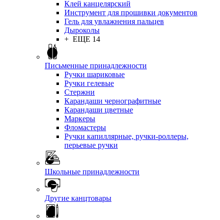
Клей канцелярский
Инструмент для прошивки документов
Гель для увлажнения пальцев
Дыроколы
+ ЕЩЕ 14
Письменные принадлежности
Ручки шариковые
Ручки гелевые
Стержни
Карандаши чернографитные
Карандаши цветные
Маркеры
Фломастеры
Ручки капиллярные, ручки-роллеры,
перьевые ручки
Школьные принадлежности
Другие канцтовары