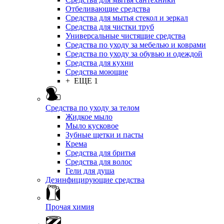
Отбеливающие средства
Средства для мытья стекол и зеркал
Средства для чистки труб
Универсальные чистящие средства
Средства по уходу за мебелью и коврами
Средства по уходу за обувью и одеждой
Средства для кухни
Средства моющие
+ ЕЩЕ 1
Средства по уходу за телом
Жидкое мыло
Мыло кусковое
Зубные щетки и пасты
Крема
Средства для бритья
Средства для волос
Гели для душа
Дезинфицирующие средства
Прочая химия